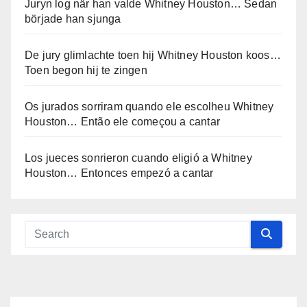
Juryn log när han valde Whitney Houston… Sedan
började han sjunga
De jury glimlachte toen hij Whitney Houston koos…
Toen begon hij te zingen
Os jurados sorriram quando ele escolheu Whitney
Houston… Então ele começou a cantar
Los jueces sonrieron cuando eligió a Whitney
Houston… Entonces empezó a cantar