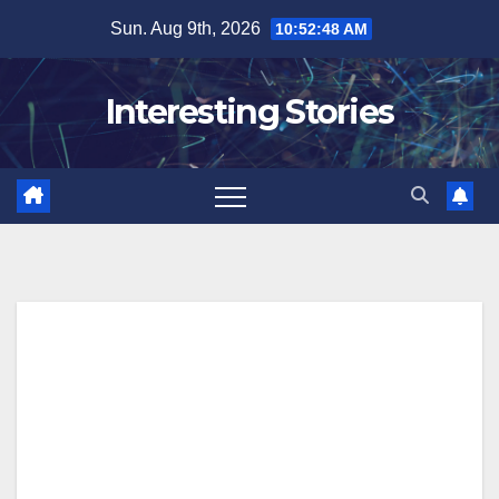
Skip
Sun. Aug 9th, 2026
10:52:49 AM
to
content
Interesting Stories