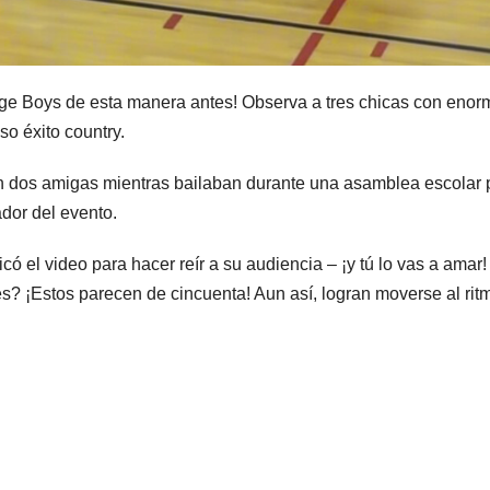
idge Boys de esta manera antes! Observa a tres chicas con eno
o éxito country.
n dos amigas mientras bailaban durante una asamblea escolar 
dor del evento.
ó el video para hacer reír a su audiencia – ¡y tú lo vas a amar!
? ¡Estos parecen de cincuenta! Aun así, logran moverse al rit