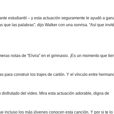
nte estudiantil – y esta actuación seguramente le ayudó a gan
que las palabras”, dijo Walker con una sonrisa. “Así que invit
meras notas de “Elvira” en el gimnasio. ¡Es un momento que tie
 para construir los trajes de cartón. Y el vínculo entre herman
disfrutado del video. Mira esta actuación adorable, digna de
e incluso los más jóvenes conocen esta canción. Y por si te lo