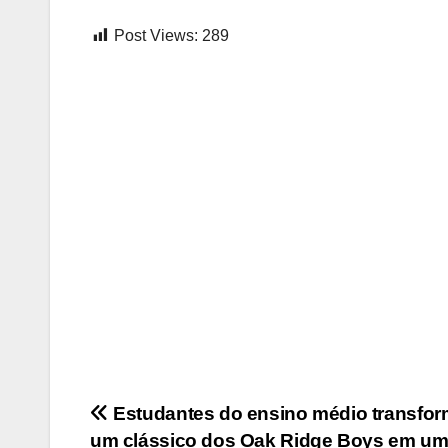
Post Views:
289
Post
Estudantes do ensino médio transfo
um clássico dos Oak Ridge Boys em u