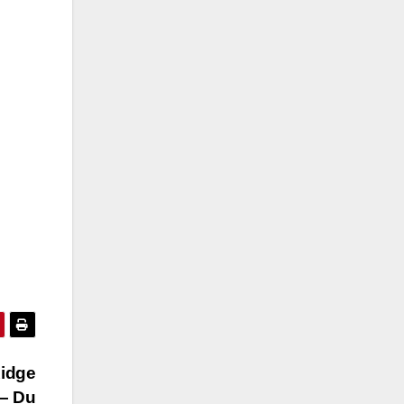
idge
 – Du