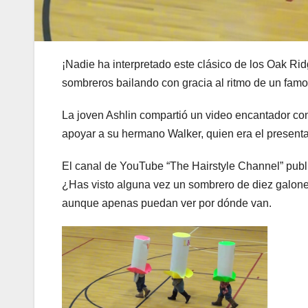
¡Nadie ha interpretado este clásico de los Oak R
sombreros bailando con gracia al ritmo de un famos
La joven Ashlin compartió un video encantador co
apoyar a su hermano Walker, quien era el presenta
El canal de YouTube “The Hairstyle Channel” public
¿Has visto alguna vez un sombrero de diez galones
aunque apenas puedan ver por dónde van.