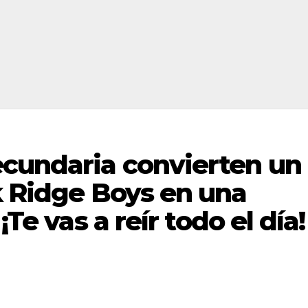
ecundaria convierten un
k Ridge Boys en una
¡Te vas a reír todo el día!