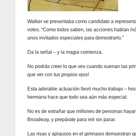
Walker se presentaba como candidato a representa
votos. “Como todos saben, las acciones hablan más 
unos invitados especiales para demostrarlo.”
Da la señal – y la magia comienza.
No podrás creer lo que ves cuando suenan las pri
que ver con tus propios ojos!
Esta adorable actuación llevó mucho trabajo – horas
hermana hace que todo sea aún más especial.
No es de extrañar que millones de personas hayan 
Broadway, y prepárate para reír sin parar.
Las risas y aplausos en el gimnasio demuestran qu