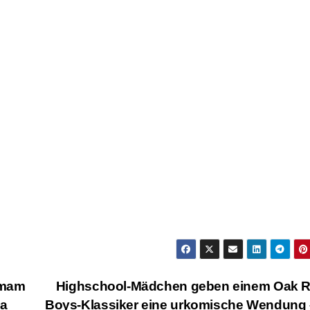
rmam
Highschool-Mädchen geben einem Oak R
ma
Boys-Klassiker eine urkomische Wendung