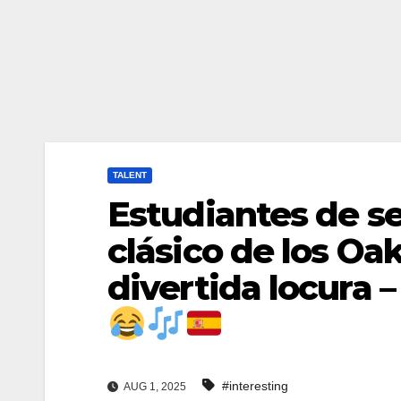
TALENT
Estudiantes de s
clásico de los Oa
divertida locura – 
#interesting
AUG 1, 2025