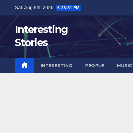
Skip
Sat. Aug 8th, 2026
6:28:52 PM
to
content
Interesting
Stories
INTERESTING
PEOPLE
MUSIC