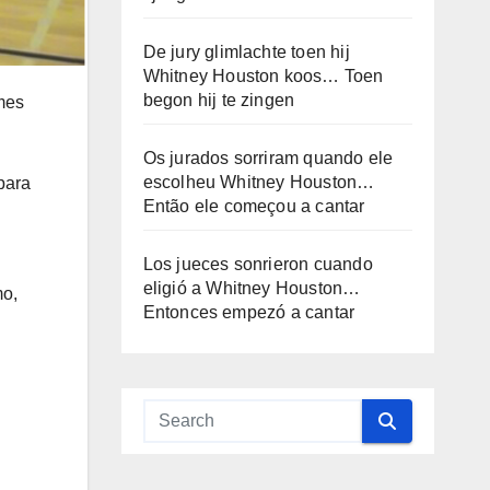
De jury glimlachte toen hij
Whitney Houston koos… Toen
begon hij te zingen
rmes
Os jurados sorriram quando ele
escolheu Whitney Houston…
para
Então ele começou a cantar
Los jueces sonrieron cuando
eligió a Whitney Houston…
mo,
Entonces empezó a cantar