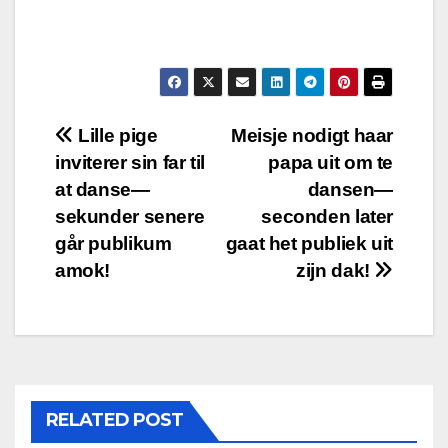
Post
Lille pige
Meisje nodigt haar
inviterer sin far til
papa uit om te
navigation
at danse—
dansen—
sekunder senere
seconden later
går publikum
gaat het publiek uit
amok!
zijn dak!
RELATED POST