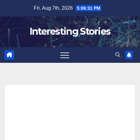
Skip
Fri. Aug 7th, 2026
5:06:32 PM
to
content
Interesting Stories