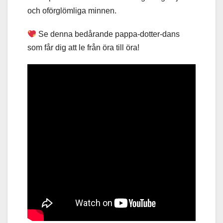
och oförglömliga minnen.
Se denna bedårande pappa-dotter-dans
som får dig att le från öra till öra!