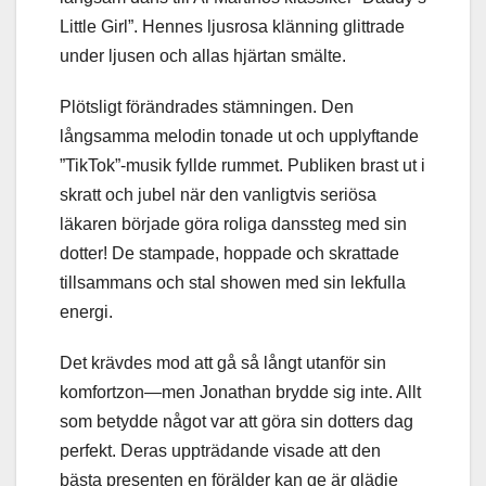
Little Girl”. Hennes ljusrosa klänning glittrade
under ljusen och allas hjärtan smälte.
Plötsligt förändrades stämningen. Den
långsamma melodin tonade ut och upplyftande
”TikTok”-musik fyllde rummet. Publiken brast ut i
skratt och jubel när den vanligtvis seriösa
läkaren började göra roliga danssteg med sin
dotter! De stampade, hoppade och skrattade
tillsammans och stal showen med sin lekfulla
energi.
Det krävdes mod att gå så långt utanför sin
komfortzon—men Jonathan brydde sig inte. Allt
som betydde något var att göra sin dotters dag
perfekt. Deras uppträdande visade att den
bästa presenten en förälder kan ge är glädje