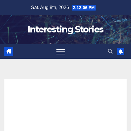
Skip
Sat. Aug 8th, 2026
2:12:07 PM
to
content
Interesting Stories