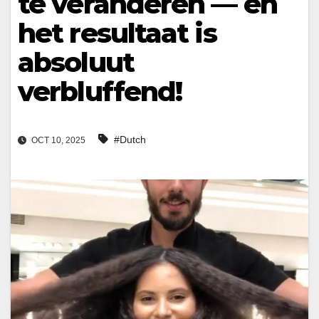
te veranderen — en
het resultaat is
absoluut
verbluffend!
#Dutch
OCT 10, 2025