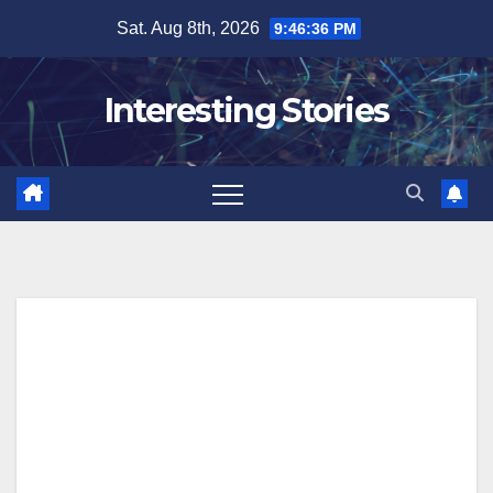
Skip
Sat. Aug 8th, 2026
9:46:36 PM
to
content
Interesting Stories