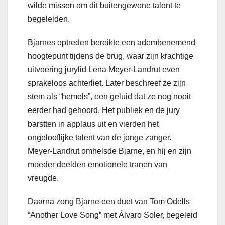
wilde missen om dit buitengewone talent te
begeleiden.
Bjarnes optreden bereikte een adembenemend
hoogtepunt tijdens de brug, waar zijn krachtige
uitvoering jurylid Lena Meyer-Landrut even
sprakeloos achterliet. Later beschreef ze zijn
stem als “hemels”, een geluid dat ze nog nooit
eerder had gehoord. Het publiek en de jury
barstten in applaus uit en vierden het
ongelooflijke talent van de jonge zanger.
Meyer-Landrut omhelsde Bjarne, en hij en zijn
moeder deelden emotionele tranen van
vreugde.
Daarna zong Bjarne een duet van Tom Odells
“Another Love Song” met Álvaro Soler, begeleid