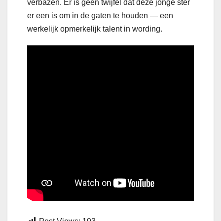
verbazen. Er is geen twijfel dat deze jonge ster
er een is om in de gaten te houden — een
werkelijk opmerkelijk talent in wording.