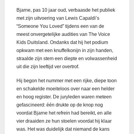
Bjarne, pas 10 jaar oud, verbaasde het publiek
met zijn uitvoering van Lewis Capaldi’s
“Someone You Loved” tijdens een van de
meest onvergetelijke audities van The Voice
Kids Duitsland. Ondanks dat hij het podium
opkwam met een knuffelkonijn in zijn handen,
straalde zijn stem een diepte en volwassenheid
uit die zijn leeftijd ver overtrof.
Hij begon het nummer met een rijke, diepe toon
en schakelde moeiteloos over naar een helder
en hoog register. De juryleden waren meteen
gefascineerd: één drukte op de knop nog
voordat Bjarne het refrein had bereikt, en alle
vier draaiden ze hun stoelen voordat hij klaar
was. Het was duidelijk dat niemand de kans