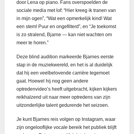
door Lena op piano. Fans overspoelden de
sociale media met lof: “Hier kreeg ik tranen van
in mijn ogen”, “Wat een opmerkelijk kind! Wat
een stem! Puur en ongefilterd”, en “Je toekomst
is zo stralend, Bjarne — kan niet wachten om
meer te horen.”
Deze blind audition markeerde Bjarnes eerste
stap in de muziekwereld, en het is al duidelijk
dat hij een veelbelovende carrière tegemoet
gaat. Hoewel hij nog geen andere
optredenvideo’s heeft uitgebracht, kijken kijkers
reikhalzend uit naar meer optredens van zijn
uitzonderlijke talent gedurende het seizoen.
Je kunt Bjarnes reis volgen op Instagram, waar
zijn ongelooflijke vocale bereik het publiek blijft