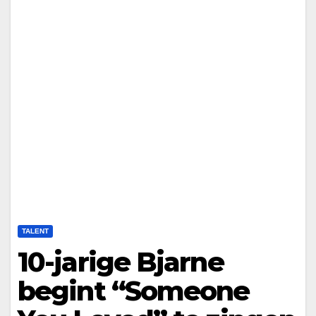
TALENT
10-jarige Bjarne
begint “Someone