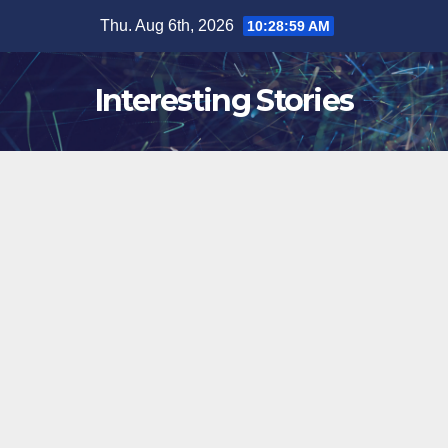
Skip
Thu. Aug 6th, 2026
10:29:00 AM
to
content
Interesting Stories