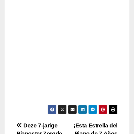
Post
Deze 7-jarige
¡Esta Estrella del
Pianoster Zorgde
Piano de 7 Años