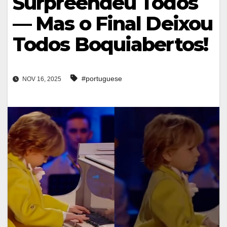
Surpreendeu Todos
— Mas o Final Deixou
Todos Boquiabertos!
#portuguese
NOV 16, 2025