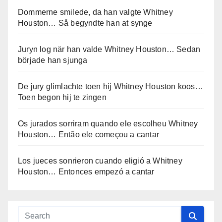
Dommerne smilede, da han valgte Whitney
Houston… Så begyndte han at synge
Juryn log när han valde Whitney Houston… Sedan
började han sjunga
De jury glimlachte toen hij Whitney Houston koos…
Toen begon hij te zingen
Os jurados sorriram quando ele escolheu Whitney
Houston… Então ele começou a cantar
Los jueces sonrieron cuando eligió a Whitney
Houston… Entonces empezó a cantar