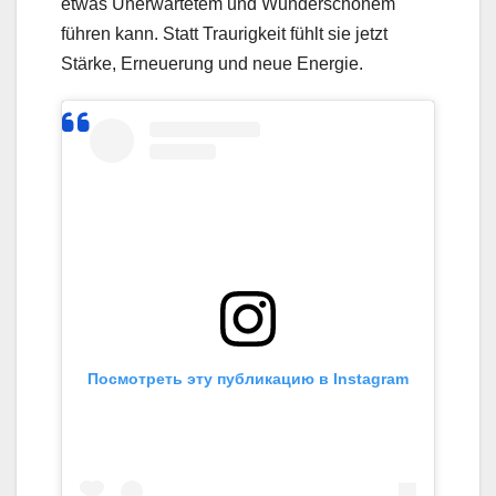
etwas Unerwartetem und Wunderschönem
führen kann. Statt Traurigkeit fühlt sie jetzt
Stärke, Erneuerung und neue Energie.
Посмотреть эту публикацию в Instagram