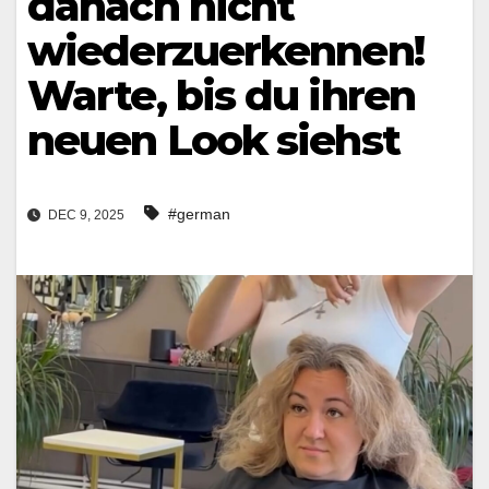
danach nicht
wiederzuerkennen!
Warte, bis du ihren
neuen Look siehst
#german
DEC 9, 2025