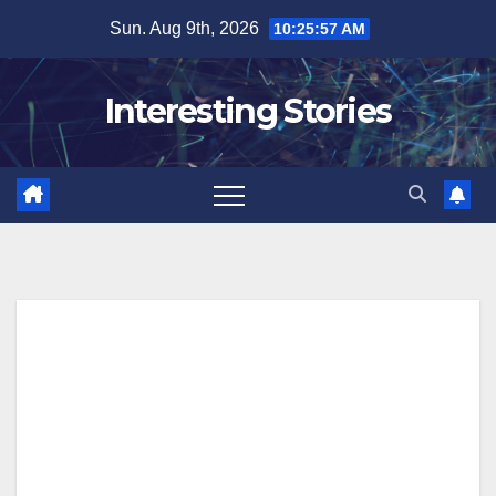
Skip
Sun. Aug 9th, 2026
10:25:58 AM
to
content
Interesting Stories