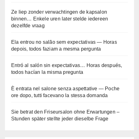
Ze liep zonder verwachtingen de kapsalon
binnen… Enkele uren later stelde iedereen
dezelfde vraag
Ela entrou no salão sem expectativas — Horas
depois, todos faziam a mesma pergunta
Entró al salón sin expectativas… Horas después,
todos hacían la misma pregunta
È entrata nel salone senza aspettative — Poche
ore dopo, tutti facevano la stessa domanda
Sie betrat den Friseursalon ohne Erwartungen –
Stunden später stellte jeder dieselbe Frage