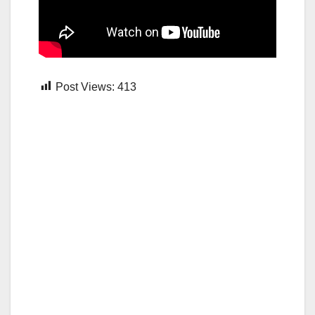
Post Views:
413