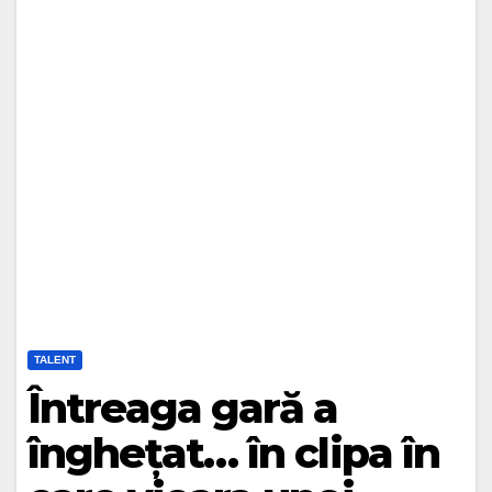
TALENT
Întreaga gară a
înghețat… în clipa în