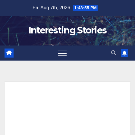
Skip
Fri. Aug 7th, 2026
1:43:56 PM
to
content
Interesting Stories