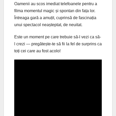
Oamenii au scos imediat telefoanele pentru a
filma momentul magic și spontan din fața lor.
Întreaga gară a amuțit, cuprinsă de fascinația
unui spectacol neașteptat, de neuitat.
Este un moment pe care trebuie să-l vezi ca să-
l crezi — pregătește-te să fii la fel de surprins ca
toți cei care au fost acolo!