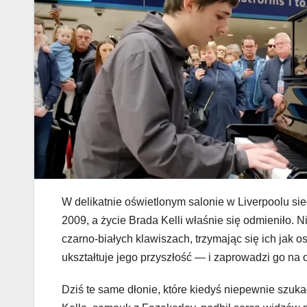
W delikatnie oświetlonym salonie w Liverpoolu sied
2009, a życie Brada Kelli właśnie się odmieniło.
czarno-białych klawiszach, trzymając się ich jak os
ukształtuje jego przyszłość — i zaprowadzi go na
Dziś te same dłonie, które kiedyś niepewnie szuka