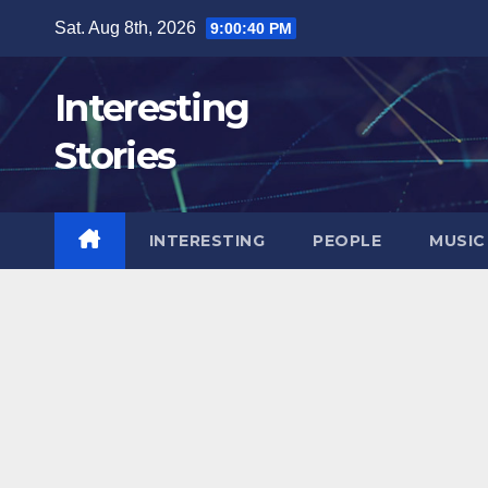
Skip
Sat. Aug 8th, 2026
9:00:41 PM
to
content
Interesting
Stories
INTERESTING
PEOPLE
MUSIC