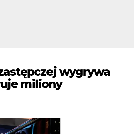
zastępczej wygrywa
ruje miliony