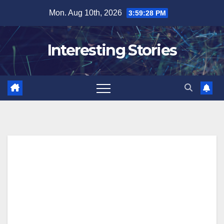
Skip
Mon. Aug 10th, 2026
3:59:29 PM
to
content
Interesting Stories