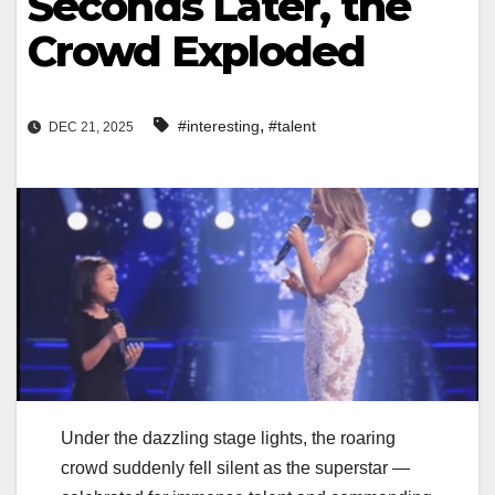
Seconds Later, the
Crowd Exploded
,
#interesting
#talent
DEC 21, 2025
Under the dazzling stage lights, the roaring
crowd suddenly fell silent as the superstar —