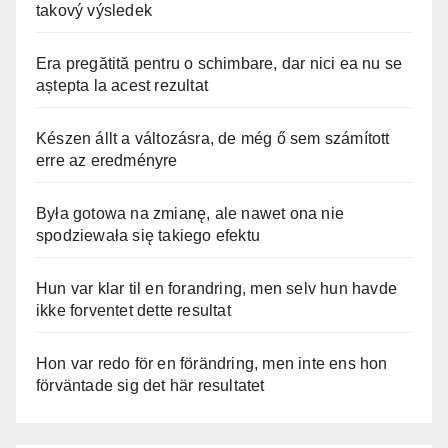
takový výsledek
Era pregătită pentru o schimbare, dar nici ea nu se
aștepta la acest rezultat
Készen állt a változásra, de még ő sem számított
erre az eredményre
Była gotowa na zmianę, ale nawet ona nie
spodziewała się takiego efektu
Hun var klar til en forandring, men selv hun havde
ikke forventet dette resultat
Hon var redo för en förändring, men inte ens hon
förväntade sig det här resultatet