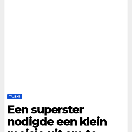
TALENT
Een superster
nodigde een klein