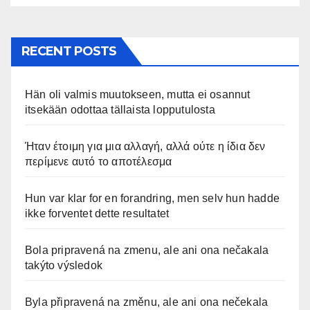
RECENT POSTS
Hän oli valmis muutokseen, mutta ei osannut
itsekään odottaa tällaista lopputulosta
Ήταν έτοιμη για μια αλλαγή, αλλά ούτε η ίδια δεν
περίμενε αυτό το αποτέλεσμα
Hun var klar for en forandring, men selv hun hadde
ikke forventet dette resultatet
Bola pripravená na zmenu, ale ani ona nečakala
takýto výsledok
Byla připravená na změnu, ale ani ona nečekala