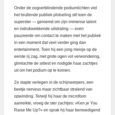
Onder de oogverblindende podiumlichten viel
het brullende publiek plotseling stil toen de
superster — geroemd om zijn immense talent
en indrukwekkende uitstraling — even
pauzeerde om contact te maken met het publiek
in een moment dat veel verder ging dan
entertainment. Toen hij een jong meisje op de
eerste rij zag, met grote ogen vol verwondering,
glimlachte de artiest en nodigde haar zachtjes
uit om het podium op te komen.
Ze stapte verlegen in de schijnwerpers, een
beetje nerveus maar zichtbaar stralend van
opwinding. Terwijl hij haar de microfoon
aanreikte, vroeg de ster zachtjes: «Ken je You
Raise Me Up?» en sprak hij haar bemoedigend