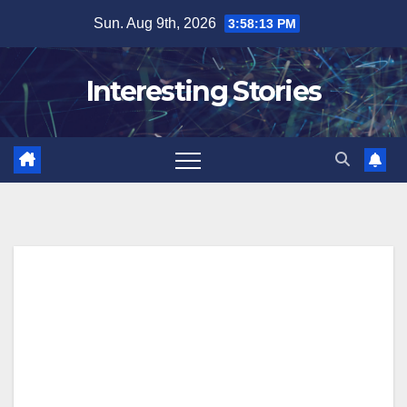
Skip
Sun. Aug 9th, 2026
3:58:14 PM
to
content
Interesting Stories