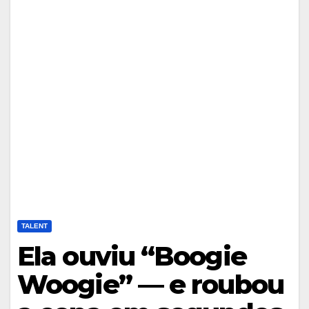
TALENT
Ela ouviu “Boogie
Woogie” — e roubou