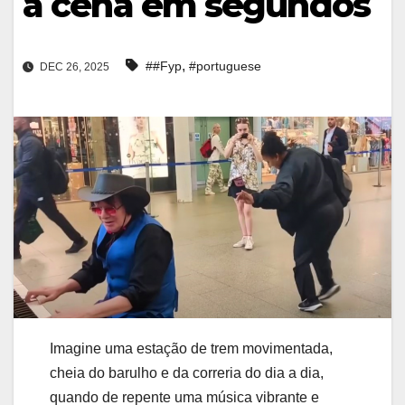
a cena em segundos
,
##Fyp
#portuguese
DEC 26, 2025
Imagine uma estação de trem movimentada,
cheia do barulho e da correria do dia a dia,
quando de repente uma música vibrante e