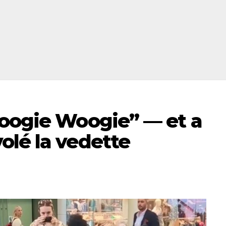
Boogie Woogie” — et a
olé la vedette