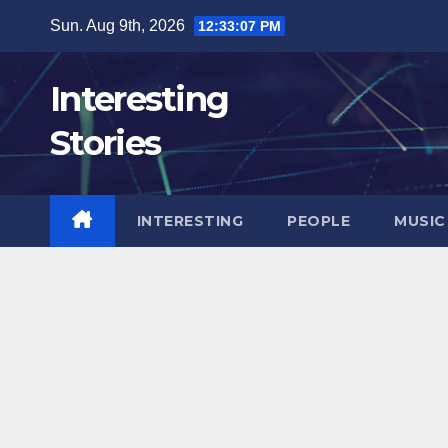
Skip
Sun. Aug 9th, 2026
12:33:08 PM
to
content
Interesting
Stories
INTERESTING
PEOPLE
MUSIC