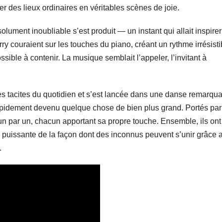
des lieux ordinaires en véritables scènes de joie.
ument inoubliable s’est produit — un instant qui allait inspire
ry couraient sur les touches du piano, créant un rythme irrésisti
ible à contenir. La musique semblait l’appeler, l’invitant à
les tacites du quotidien et s’est lancée dans une danse remarqua
rapidement devenu quelque chose de bien plus grand. Portés par
, un par un, chacun apportant sa propre touche. Ensemble, ils ont
puissante de la façon dont des inconnus peuvent s’unir grâce 
.