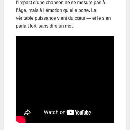
l’impact d’une chanson ne se mesure pas à
l’âge, mais à l’émotion qu’elle porte. La
véritable puissance vient du cœur — et le sien
parlait fort, sans dire un mot.