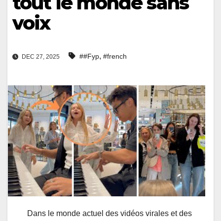
tout le monde sans
voix
,
##Fyp
#french
DEC 27, 2025
Dans le monde actuel des vidéos virales et des