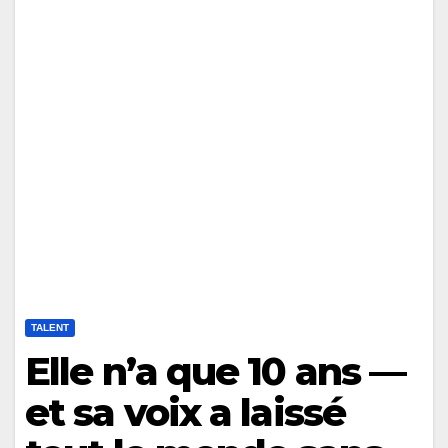
TALENT
Elle n’a que 10 ans —
et sa voix a laissé