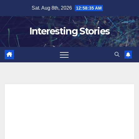
Skip
Sat. Aug 8th, 2026
12:58:36 AM
to
content
Interesting Stories