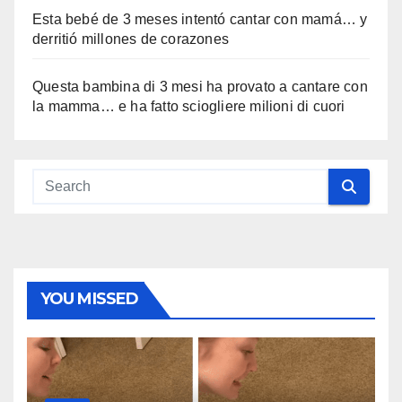
Esta bebé de 3 meses intentó cantar con mamá… y
derritió millones de corazones
Questa bambina di 3 mesi ha provato a cantare con
la mamma… e ha fatto sciogliere milioni di cuori
YOU MISSED