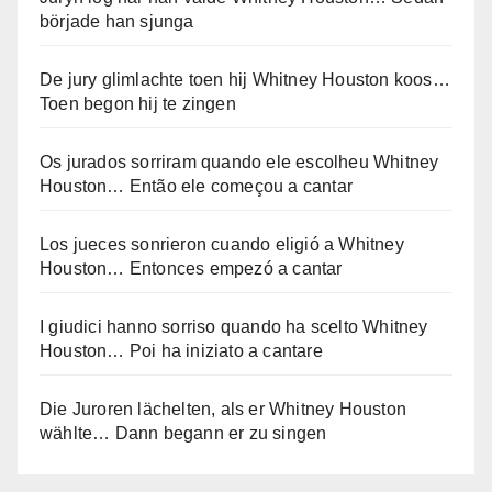
började han sjunga
De jury glimlachte toen hij Whitney Houston koos…
Toen begon hij te zingen
Os jurados sorriram quando ele escolheu Whitney
Houston… Então ele começou a cantar
Los jueces sonrieron cuando eligió a Whitney
Houston… Entonces empezó a cantar
I giudici hanno sorriso quando ha scelto Whitney
Houston… Poi ha iniziato a cantare
Die Juroren lächelten, als er Whitney Houston
wählte… Dann begann er zu singen