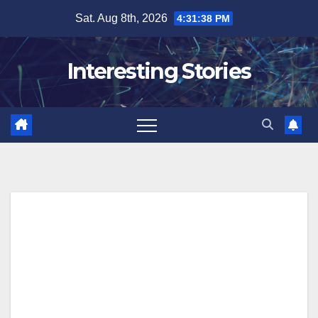
Skip
Sat. Aug 8th, 2026
4:31:39 PM
to
content
Interesting Stories