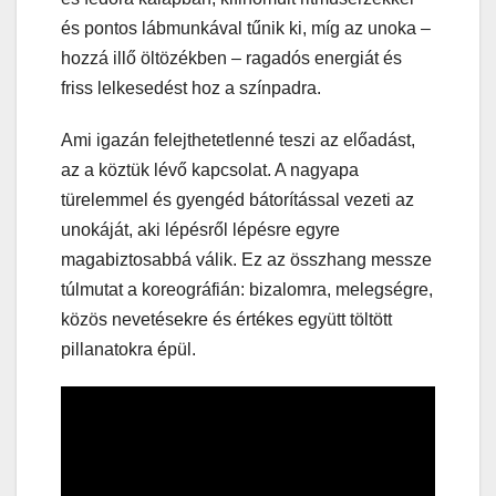
és pontos lábmunkával tűnik ki, míg az unoka –
hozzá illő öltözékben – ragadós energiát és
friss lelkesedést hoz a színpadra.
Ami igazán felejthetetlenné teszi az előadást,
az a köztük lévő kapcsolat. A nagyapa
türelemmel és gyengéd bátorítással vezeti az
unokáját, aki lépésről lépésre egyre
magabiztosabbá válik. Ez az összhang messze
túlmutat a koreográfián: bizalomra, melegségre,
közös nevetésekre és értékes együtt töltött
pillanatokra épül.