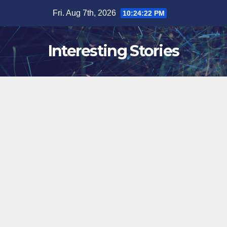
Skip
Fri. Aug 7th, 2026
10:24:23 PM
to
content
Interesting Stories