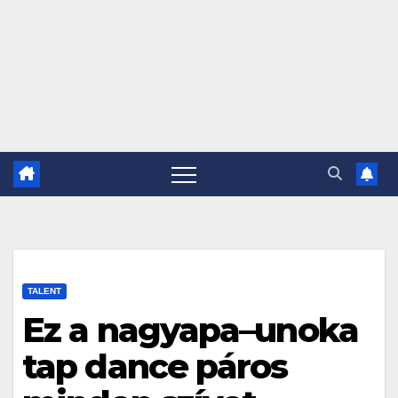
TALENT
Ez a nagyapa–unoka
tap dance páros