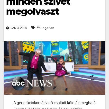
minden szívet
megolvaszt
#hungarian
JAN 3, 2026
A generációkon átívelő családi kötelék megható