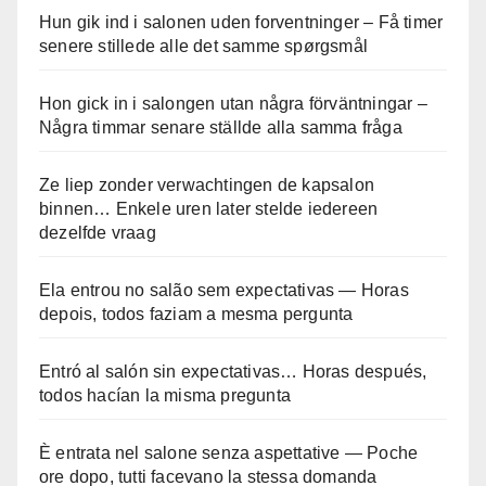
Hun gik ind i salonen uden forventninger – Få timer
senere stillede alle det samme spørgsmål
Hon gick in i salongen utan några förväntningar –
Några timmar senare ställde alla samma fråga
Ze liep zonder verwachtingen de kapsalon
binnen… Enkele uren later stelde iedereen
dezelfde vraag
Ela entrou no salão sem expectativas — Horas
depois, todos faziam a mesma pergunta
Entró al salón sin expectativas… Horas después,
todos hacían la misma pregunta
È entrata nel salone senza aspettative — Poche
ore dopo, tutti facevano la stessa domanda