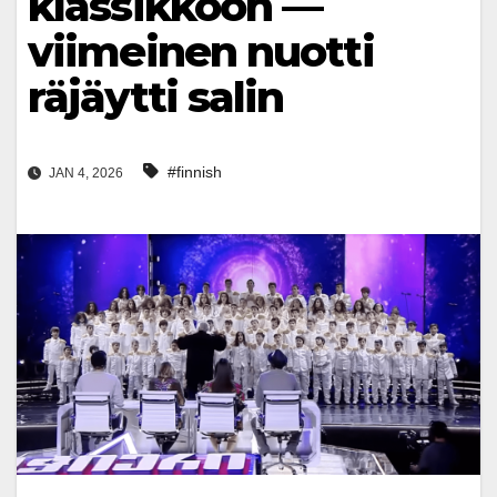
klassikkoon —
viimeinen nuotti
räjäytti salin
#finnish
JAN 4, 2026