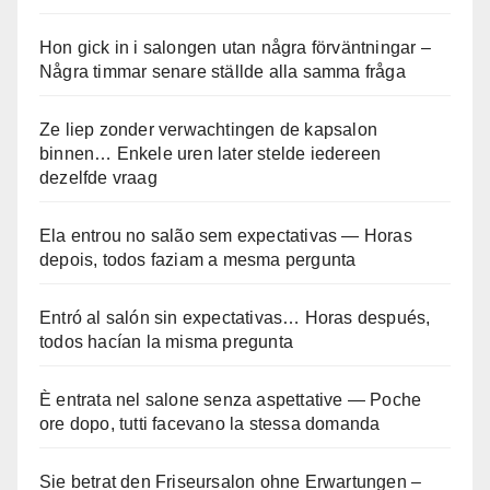
Hon gick in i salongen utan några förväntningar –
Några timmar senare ställde alla samma fråga
Ze liep zonder verwachtingen de kapsalon
binnen… Enkele uren later stelde iedereen
dezelfde vraag
Ela entrou no salão sem expectativas — Horas
depois, todos faziam a mesma pergunta
Entró al salón sin expectativas… Horas después,
todos hacían la misma pregunta
È entrata nel salone senza aspettative — Poche
ore dopo, tutti facevano la stessa domanda
Sie betrat den Friseursalon ohne Erwartungen –