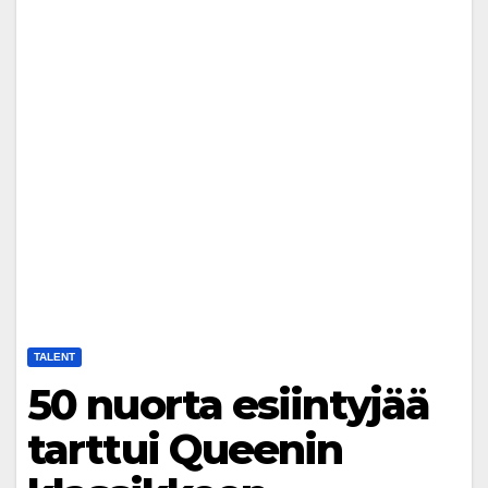
TALENT
50 nuorta esiintyjää
tarttui Queenin