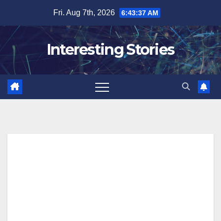
Skip
Fri. Aug 7th, 2026
6:43:38 AM
to
content
Interesting Stories