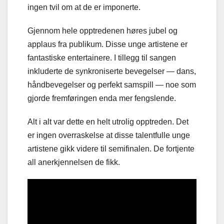
ingen tvil om at de er imponerte.
Gjennom hele opptredenen høres jubel og
applaus fra publikum. Disse unge artistene er
fantastiske entertainere. I tillegg til sangen
inkluderte de synkroniserte bevegelser — dans,
håndbevegelser og perfekt samspill — noe som
gjorde fremføringen enda mer fengslende.
Alt i alt var dette en helt utrolig opptreden. Det
er ingen overraskelse at disse talentfulle unge
artistene gikk videre til semifinalen. De fortjente
all anerkjennelsen de fikk.