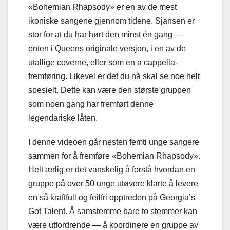
«Bohemian Rhapsody» er en av de mest
ikoniske sangene gjennom tidene. Sjansen er
stor for at du har hørt den minst én gang —
enten i Queens originale versjon, i en av de
utallige coverne, eller som en a cappella-
fremføring. Likevel er det du nå skal se noe helt
spesielt. Dette kan være den største gruppen
som noen gang har fremført denne
legendariske låten.
I denne videoen går nesten femti unge sangere
sammen for å fremføre «Bohemian Rhapsody».
Helt ærlig er det vanskelig å forstå hvordan en
gruppe på over 50 unge utøvere klarte å levere
en så kraftfull og feilfri opptreden på Georgia’s
Got Talent. Å samstemme bare to stemmer kan
være utfordrende — å koordinere en gruppe av