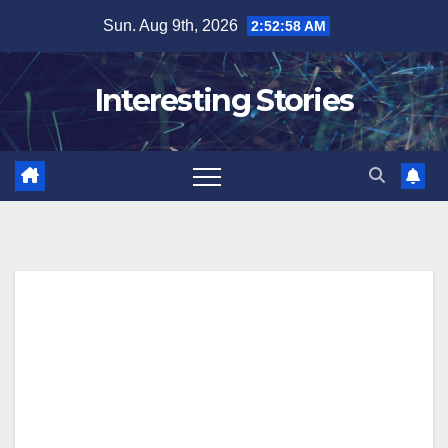
Skip
Sun. Aug 9th, 2026
2:52:59 AM
to
content
Interesting Stories