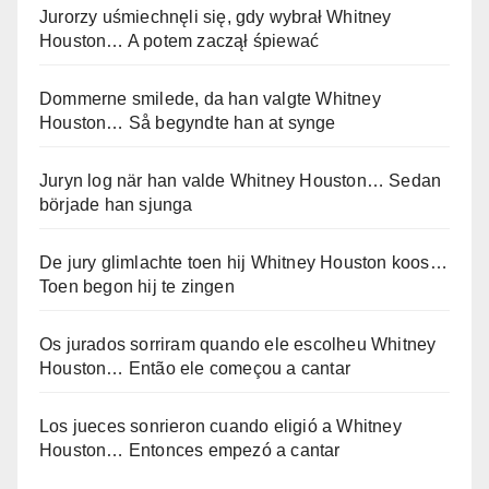
Jurorzy uśmiechnęli się, gdy wybrał Whitney
Houston… A potem zaczął śpiewać
Dommerne smilede, da han valgte Whitney
Houston… Så begyndte han at synge
Juryn log när han valde Whitney Houston… Sedan
började han sjunga
De jury glimlachte toen hij Whitney Houston koos…
Toen begon hij te zingen
Os jurados sorriram quando ele escolheu Whitney
Houston… Então ele começou a cantar
Los jueces sonrieron cuando eligió a Whitney
Houston… Entonces empezó a cantar