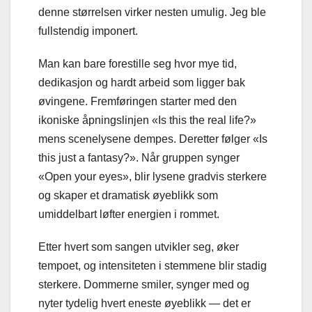
denne størrelsen virker nesten umulig. Jeg ble
fullstendig imponert.
Man kan bare forestille seg hvor mye tid,
dedikasjon og hardt arbeid som ligger bak
øvingene. Fremføringen starter med den
ikoniske åpningslinjen «Is this the real life?»
mens scenelysene dempes. Deretter følger «Is
this just a fantasy?». Når gruppen synger
«Open your eyes», blir lysene gradvis sterkere
og skaper et dramatisk øyeblikk som
umiddelbart løfter energien i rommet.
Etter hvert som sangen utvikler seg, øker
tempoet, og intensiteten i stemmene blir stadig
sterkere. Dommerne smiler, synger med og
nyter tydelig hvert eneste øyeblikk — det er