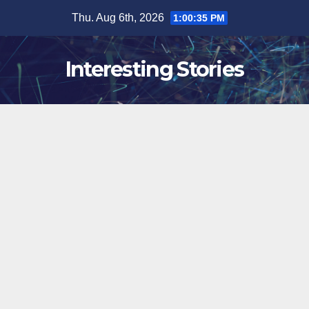
Skip
Thu. Aug 6th, 2026
1:00:35 PM
to
content
Interesting Stories