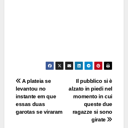
Post
A plateia se
Il pubblico si è
levantou no
alzato in piedi nel
navigation
instante em que
momento in cui
essas duas
queste due
garotas se viraram
ragazze si sono
girate