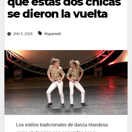
que estas dos chicas
se dieron la vuelta
#spanish
JAN 5, 2026
Los estilos tradicionales de danza irlandesa