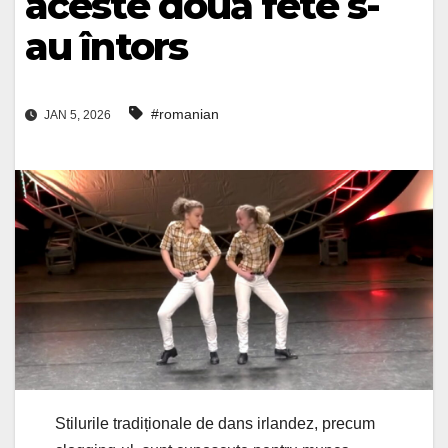
aceste două fete s-
au întors
#romanian
JAN 5, 2026
Stilurile tradiționale de dans irlandez, precum