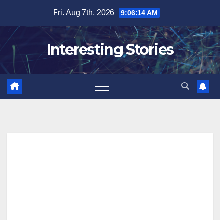
Skip
Fri. Aug 7th, 2026
9:06:15 AM
to
content
Interesting Stories