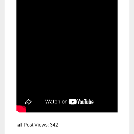
Post Views:
342