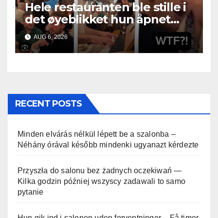
Hele restauranten ble stille i
det øyeblikket hun åpnet
munnen
AUG 6, 2026
RECENT POSTS
Minden elvárás nélkül lépett be a szalonba –
Néhány órával később mindenki ugyanazt kérdezte
Przyszła do salonu bez żadnych oczekiwań —
Kilka godzin później wszyscy zadawali to samo
pytanie
Hun gik ind i salonen uden forventninger – Få timer