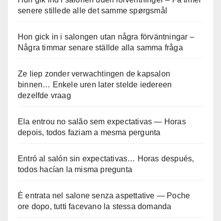
senere stillede alle det samme spørgsmål
Hon gick in i salongen utan några förväntningar –
Några timmar senare ställde alla samma fråga
Ze liep zonder verwachtingen de kapsalon
binnen… Enkele uren later stelde iedereen
dezelfde vraag
Ela entrou no salão sem expectativas — Horas
depois, todos faziam a mesma pergunta
Entró al salón sin expectativas… Horas después,
todos hacían la misma pregunta
È entrata nel salone senza aspettative — Poche
ore dopo, tutti facevano la stessa domanda