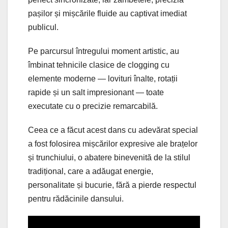
pașilor și mișcările fluide au captivat imediat
publicul.
Pe parcursul întregului moment artistic, au
îmbinat tehnicile clasice de clogging cu
elemente moderne — lovituri înalte, rotații
rapide și un salt impresionant — toate
executate cu o precizie remarcabilă.
Ceea ce a făcut acest dans cu adevărat special
a fost folosirea mișcărilor expresive ale brațelor
și trunchiului, o abatere binevenită de la stilul
tradițional, care a adăugat energie,
personalitate și bucurie, fără a pierde respectul
pentru rădăcinile dansului.