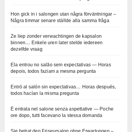
Hon gick in i salongen utan några förväntningar –
Några timmar senare ställde alla samma fråga
Ze liep zonder verwachtingen de kapsalon
binnen… Enkele uren later stelde iedereen
dezelfde vraag
Ela entrou no salão sem expectativas — Horas
depois, todos faziam a mesma pergunta
Entró al salón sin expectativas… Horas después,
todos hacían la misma pregunta
È entrata nel salone senza aspettative — Poche
ore dopo, tutti facevano la stessa domanda
Sie betrat den Friseursalon ohne Erwartungen –