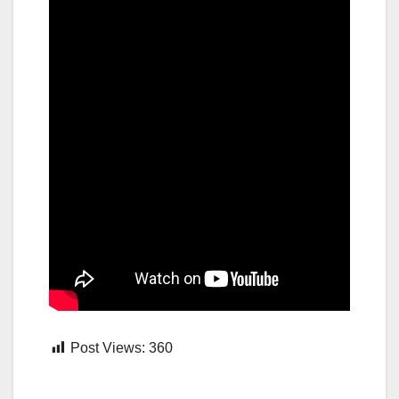
Post Views:
360