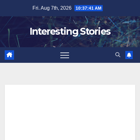
Skip
Fri. Aug 7th, 2026
10:37:42 AM
to
content
Interesting Stories