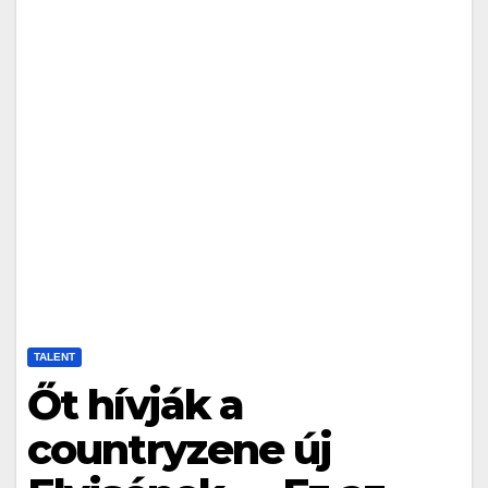
TALENT
Őt hívják a
countryzene új