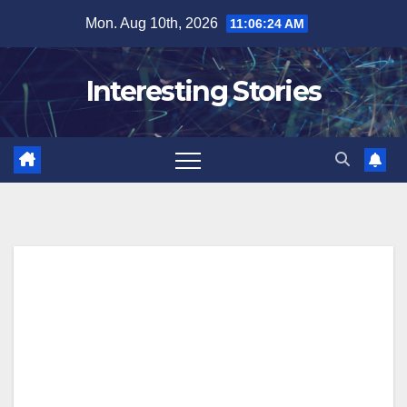
Skip
Mon. Aug 10th, 2026
11:06:24 AM
to
content
Interesting Stories