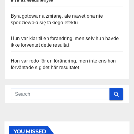
erre az eredményre
Była gotowa na zmianę, ale nawet ona nie
spodziewała się takiego efektu
Hun var klar til en forandring, men selv hun havde
ikke forventet dette resultat
Hon var redo för en förändring, men inte ens hon
förväntade sig det här resultatet
YOU MISSED