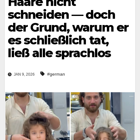
Haare nicht
schneiden — doch
der Grund, warum er
es schließlich tat,
ließ alle sprachlos
#german
JAN 9, 2026