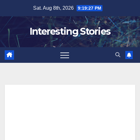
Skip
Sat. Aug 8th, 2026
9:19:28 PM
to
content
Interesting Stories