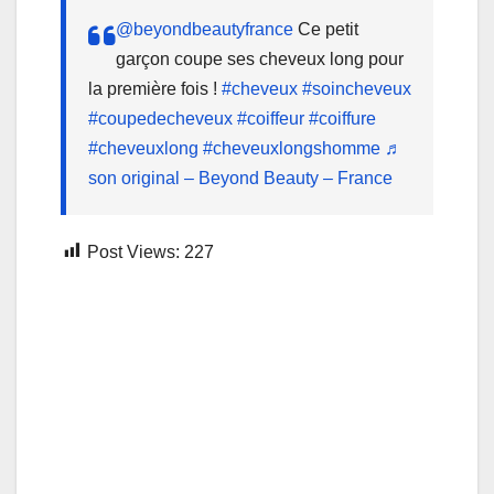
@beyondbeautyfrance
Ce petit
garçon coupe ses cheveux long pour
la première fois !
#cheveux
#soincheveux
#coupedecheveux
#coiffeur
#coiffure
#cheveuxlong
#cheveuxlongshomme
♬
son original – Beyond Beauty – France
Post Views:
227