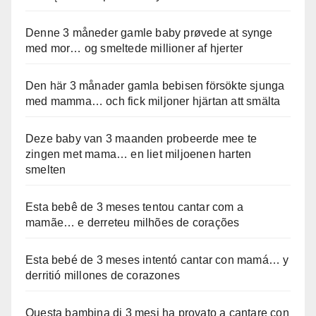
Denne 3 måneder gamle baby prøvede at synge
med mor… og smeltede millioner af hjerter
Den här 3 månader gamla bebisen försökte sjunga
med mamma… och fick miljoner hjärtan att smälta
Deze baby van 3 maanden probeerde mee te
zingen met mama… en liet miljoenen harten
smelten
Esta bebê de 3 meses tentou cantar com a
mamãe… e derreteu milhões de corações
Esta bebé de 3 meses intentó cantar con mamá… y
derritió millones de corazones
Questa bambina di 3 mesi ha provato a cantare con