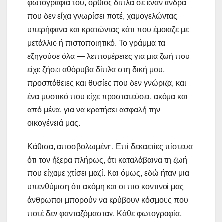
φωτογραφία του, όρθιος δίπλα σε έναν άνδρα
που δεν είχα γνωρίσει ποτέ, χαμογελώντας
υπερήφανα και κρατώντας κάτι που έμοιαζε με
μετάλλιο ή πιστοποιητικό. Το γράμμα τα
εξηγούσε όλα — λεπτομέρειες για μια ζωή που
είχε ζήσει αθόρυβα δίπλα στη δική μου,
προσπάθειες και θυσίες που δεν γνώριζα, και
ένα μυστικό που είχε προστατεύσει, ακόμα και
από μένα, για να κρατήσει ασφαλή την
οικογένειά μας.
Κάθισα, αποσβολωμένη. Επί δεκαετίες πίστευα
ότι τον ήξερα πλήρως, ότι καταλάβαινα τη ζωή
που είχαμε χτίσει μαζί. Και όμως, εδώ ήταν μια
υπενθύμιση ότι ακόμη και οι πιο κοντινοί μας
άνθρωποι μπορούν να κρύβουν κόσμους που
ποτέ δεν φανταζόμασταν. Κάθε φωτογραφία,