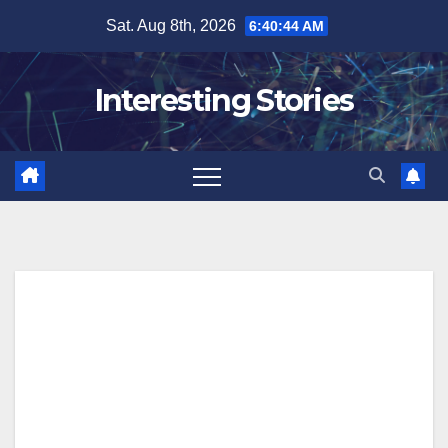
Skip
Sat. Aug 8th, 2026
6:40:45 AM
to
content
Interesting Stories