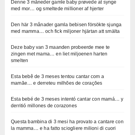
Denne 3 måneder gamle baby prøvede at synge
med mor… og smeltede millioner af hjerter
Den här 3 månader gamla bebisen försökte sjunga
med mamma… och fick miljoner hjärtan att smälta
Deze baby van 3 maanden probeerde mee te
zingen met mama… en liet miljoenen harten
smelten
Esta bebê de 3 meses tentou cantar com a
mamãe… e derreteu milhões de corações
Esta bebé de 3 meses intentó cantar con mamá… y
derritió millones de corazones
Questa bambina di 3 mesi ha provato a cantare con
la mamma… e ha fatto sciogliere milioni di cuori