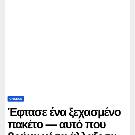
GREECE
Έφτασε ένα ξεχασμένο
πακέτο — αυτό που