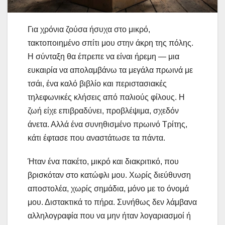
Για χρόνια ζούσα ήσυχα στο μικρό,
τακτοποιημένο σπίτι μου στην άκρη της πόλης.
Η σύνταξη θα έπρεπε να είναι ήρεμη — μια
ευκαιρία να απολαμβάνω τα μεγάλα πρωινά με
τσάι, ένα καλό βιβλίο και περιστασιακές
τηλεφωνικές κλήσεις από παλιούς φίλους. Η
ζωή είχε επιβραδύνει, προβλέψιμα, σχεδόν
άνετα. Αλλά ένα συνηθισμένο πρωινό Τρίτης,
κάτι έφτασε που αναστάτωσε τα πάντα.
Ήταν ένα πακέτο, μικρό και διακριτικό, που
βρισκόταν στο κατώφλι μου. Χωρίς διεύθυνση
αποστολέα, χωρίς σημάδια, μόνο με το όνομά
μου. Διστακτικά το πήρα. Συνήθως δεν λάμβανα
αλληλογραφία που να μην ήταν λογαριασμοί ή