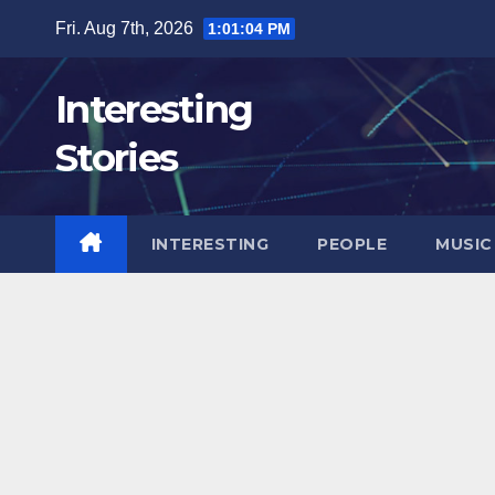
Skip
Fri. Aug 7th, 2026
1:01:06 PM
to
content
Interesting
Stories
INTERESTING
PEOPLE
MUSIC