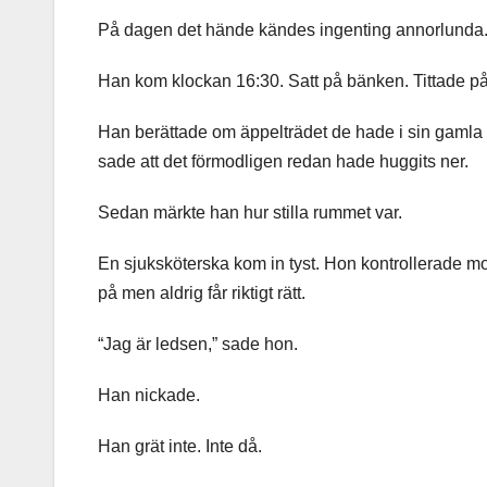
På dagen det hände kändes ingenting annorlunda
Han kom klockan 16:30. Satt på bänken. Tittade p
Han berättade om äppelträdet de hade i sin gamla
sade att det förmodligen redan hade huggits ner.
Sedan märkte han hur stilla rummet var.
En sjuksköterska kom in tyst. Hon kontrollerade 
på men aldrig får riktigt rätt.
“Jag är ledsen,” sade hon.
Han nickade.
Han grät inte. Inte då.