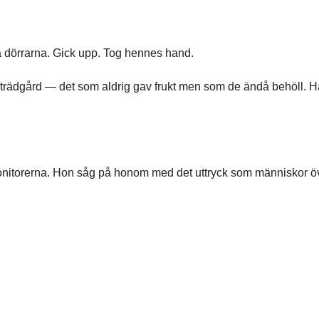
.
å dörrarna. Gick upp. Tog hennes hand.
 trädgård — det som aldrig gav frukt men som de ändå behöll. 
monitorerna. Hon såg på honom med det uttryck som människor ö