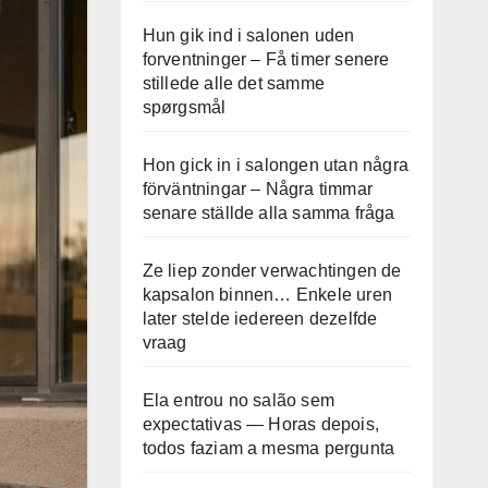
Hun gik ind i salonen uden
forventninger – Få timer senere
stillede alle det samme
spørgsmål
Hon gick in i salongen utan några
förväntningar – Några timmar
senare ställde alla samma fråga
Ze liep zonder verwachtingen de
kapsalon binnen… Enkele uren
later stelde iedereen dezelfde
vraag
Ela entrou no salão sem
expectativas — Horas depois,
todos faziam a mesma pergunta