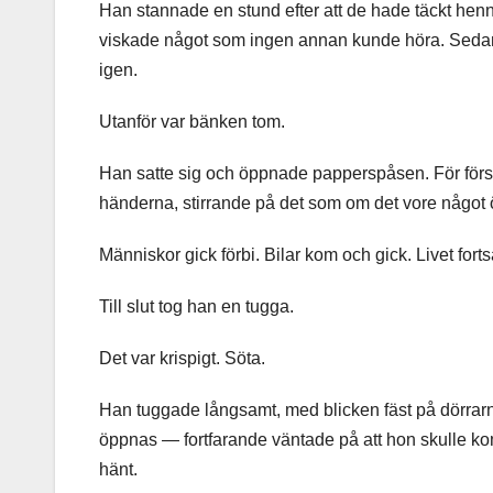
Han stannade en stund efter att de hade täckt henn
viskade något som ingen annan kunde höra. Sedan
igen.
Utanför var bänken tom.
Han satte sig och öppnade papperspåsen. För förs
händerna, stirrande på det som om det vore något ö
Människor gick förbi. Bilar kom och gick. Livet fortsat
Till slut tog han en tugga.
Det var krispigt. Söta.
Han tuggade långsamt, med blicken fäst på dörrarn
öppnas — fortfarande väntade på att hon skulle ko
hänt.