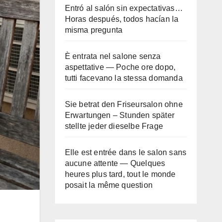
Entró al salón sin expectativas…
Horas después, todos hacían la
misma pregunta
È entrata nel salone senza
aspettative — Poche ore dopo,
tutti facevano la stessa domanda
Sie betrat den Friseursalon ohne
Erwartungen – Stunden später
stellte jeder dieselbe Frage
Elle est entrée dans le salon sans
aucune attente — Quelques
heures plus tard, tout le monde
posait la même question