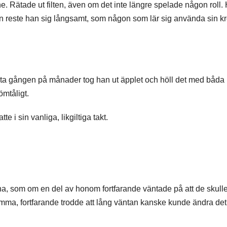
e. Rätade ut filten, även om det inte längre spelade någon roll.
 reste han sig långsamt, som någon som lär sig använda sin k
ta gången på månader tog han ut äpplet och höll det med båda
mtåligt.
te i sin vanliga, likgiltiga takt.
a, som om en del av honom fortfarande väntade på att de skull
mma, fortfarande trodde att lång väntan kanske kunde ändra de