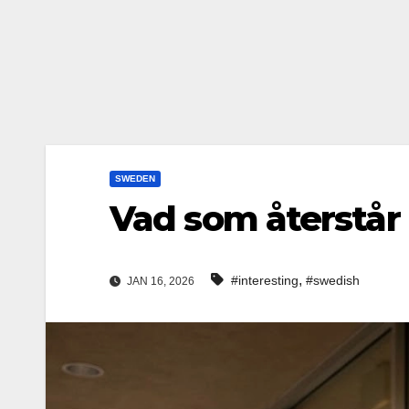
SWEDEN
Vad som återstår 
,
#interesting
#swedish
JAN 16, 2026