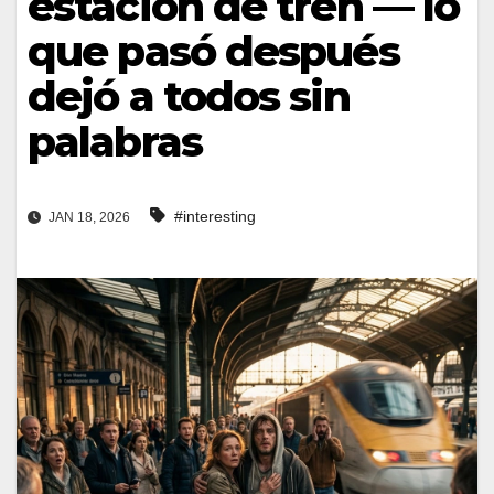
estación de tren — lo
que pasó después
dejó a todos sin
palabras
#interesting
JAN 18, 2026