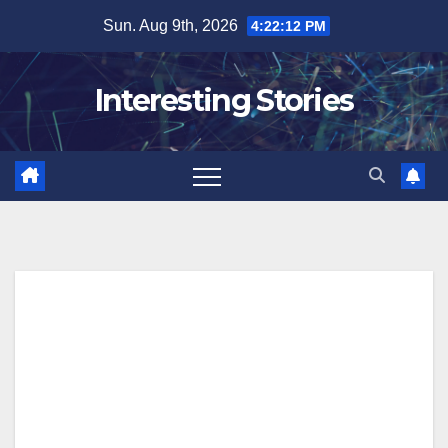
Skip
Sun. Aug 9th, 2026
4:22:13 PM
to
content
Interesting Stories