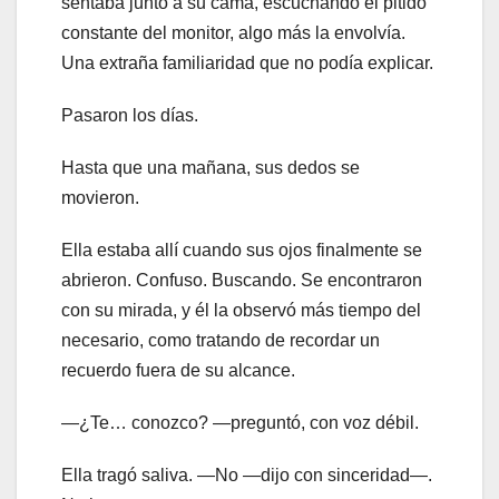
sentaba junto a su cama, escuchando el pitido
constante del monitor, algo más la envolvía.
Una extraña familiaridad que no podía explicar.
Pasaron los días.
Hasta que una mañana, sus dedos se
movieron.
Ella estaba allí cuando sus ojos finalmente se
abrieron. Confuso. Buscando. Se encontraron
con su mirada, y él la observó más tiempo del
necesario, como tratando de recordar un
recuerdo fuera de su alcance.
—¿Te… conozco? —preguntó, con voz débil.
Ella tragó saliva. —No —dijo con sinceridad—.