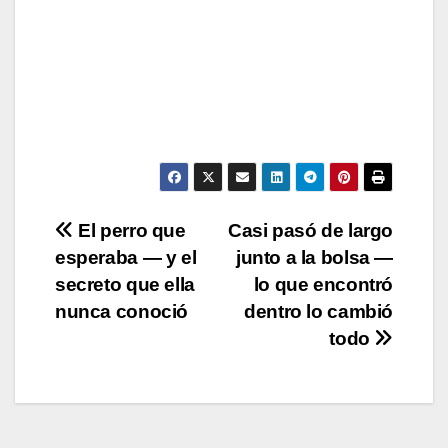
Post
El perro que
Casi pasó de largo
esperaba — y el
junto a la bolsa —
navigation
secreto que ella
lo que encontró
nunca conoció
dentro lo cambió
todo