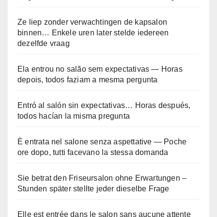
Ze liep zonder verwachtingen de kapsalon
binnen… Enkele uren later stelde iedereen
dezelfde vraag
Ela entrou no salão sem expectativas — Horas
depois, todos faziam a mesma pergunta
Entró al salón sin expectativas… Horas después,
todos hacían la misma pregunta
È entrata nel salone senza aspettative — Poche
ore dopo, tutti facevano la stessa domanda
Sie betrat den Friseursalon ohne Erwartungen –
Stunden später stellte jeder dieselbe Frage
Elle est entrée dans le salon sans aucune attente