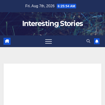
Skip
Fri. Aug 7th, 2026
6:25:55 AM
to
content
Interesting Stories