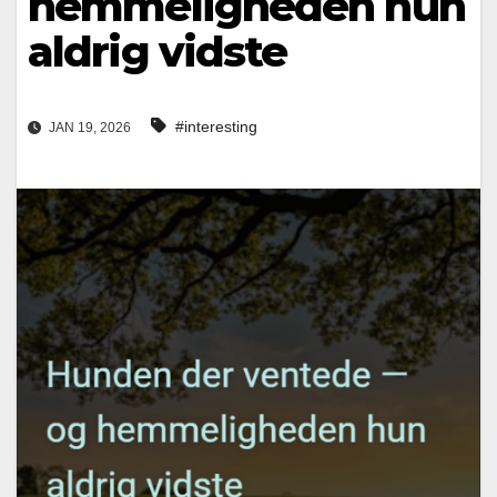
hemmeligheden hun
aldrig vidste
#interesting
JAN 19, 2026