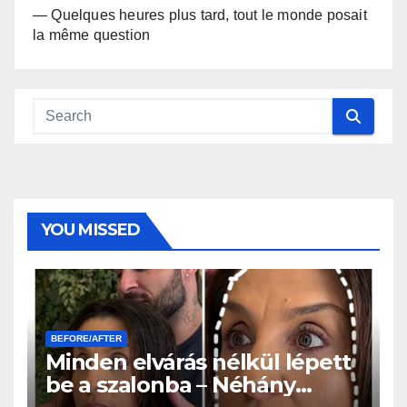
— Quelques heures plus tard, tout le monde posait
la même question
YOU MISSED
BEFORE/AFTER
Minden elvárás nélkül lépett
be a szalonba – Néhány