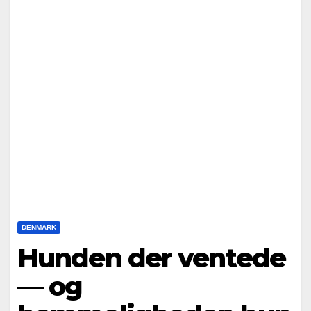
DENMARK
Hunden der ventede
— og