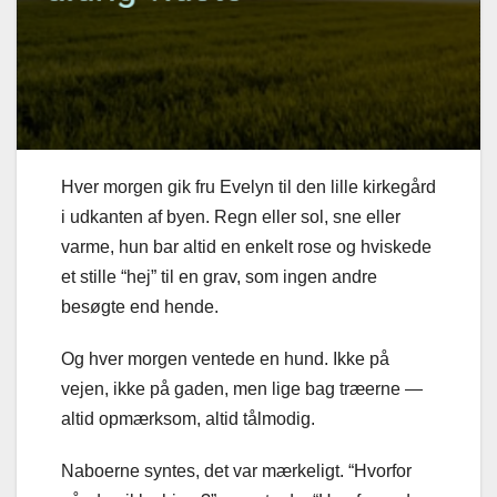
Hver morgen gik fru Evelyn til den lille kirkegård
i udkanten af byen. Regn eller sol, sne eller
varme, hun bar altid en enkelt rose og hviskede
et stille “hej” til en grav, som ingen andre
besøgte end hende.
Og hver morgen ventede en hund. Ikke på
vejen, ikke på gaden, men lige bag træerne —
altid opmærksom, altid tålmodig.
Naboerne syntes, det var mærkeligt. “Hvorfor