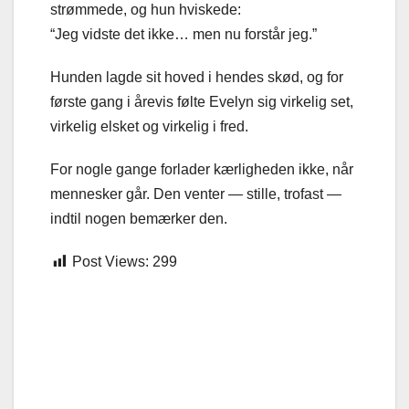
strømmede, og hun hviskede:
“Jeg vidste det ikke… men nu forstår jeg.”
Hunden lagde sit hoved i hendes skød, og for
første gang i årevis følte Evelyn sig virkelig set,
virkelig elsket og virkelig i fred.
For nogle gange forlader kærligheden ikke, når
mennesker går. Den venter — stille, trofast —
indtil nogen bemærker den.
Post Views:
299