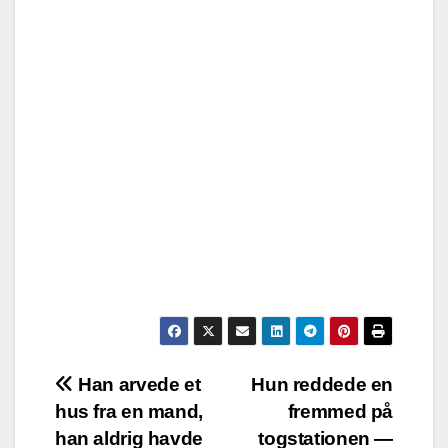
Post
Han arvede et
Hun reddede en
hus fra en mand,
fremmed på
navigation
han aldrig havde
togstationen —