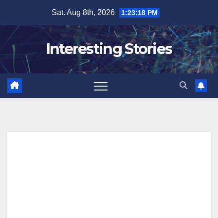
Skip
Sat. Aug 8th, 2026
1:23:19 PM
to
content
Interesting Stories