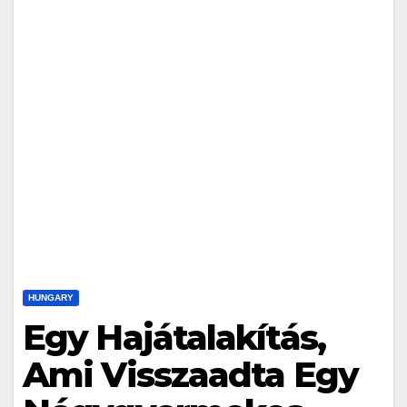
HUNGARY
Egy Hajátalakítás,
Ami Visszaadta Egy