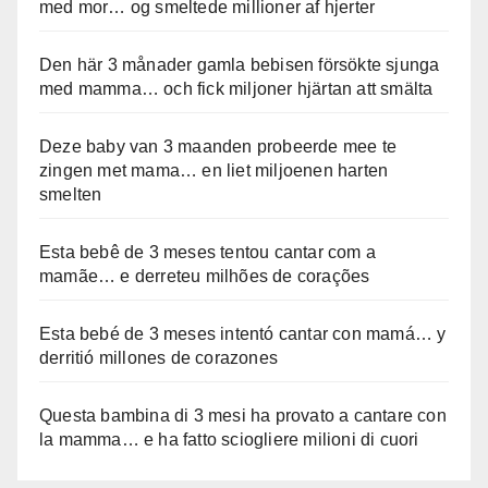
med mor… og smeltede millioner af hjerter
Den här 3 månader gamla bebisen försökte sjunga
med mamma… och fick miljoner hjärtan att smälta
Deze baby van 3 maanden probeerde mee te
zingen met mama… en liet miljoenen harten
smelten
Esta bebê de 3 meses tentou cantar com a
mamãe… e derreteu milhões de corações
Esta bebé de 3 meses intentó cantar con mamá… y
derritió millones de corazones
Questa bambina di 3 mesi ha provato a cantare con
la mamma… e ha fatto sciogliere milioni di cuori