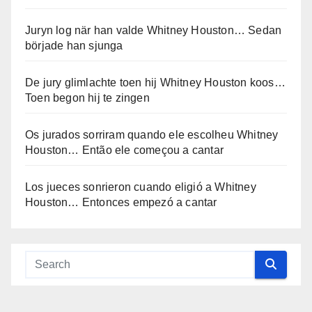
Juryn log när han valde Whitney Houston… Sedan
började han sjunga
De jury glimlachte toen hij Whitney Houston koos…
Toen begon hij te zingen
Os jurados sorriram quando ele escolheu Whitney
Houston… Então ele começou a cantar
Los jueces sonrieron cuando eligió a Whitney
Houston… Entonces empezó a cantar