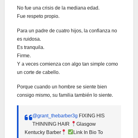
No fue una crisis de la mediana edad.
Fue respeto propio.
Para un padre de cuatro hijos, la confianza no
es ruidosa.
Es tranquila.
Firme.
Y a veces comienza con algo tan simple como
un corte de cabello.
Porque cuando un hombre se siente bien
consigo mismo, su familia también lo siente.
@grant_thebarber3g
FIXING HIS
THINNING HAIR
Glasgow
Kentucky Barber
Link In Bio To