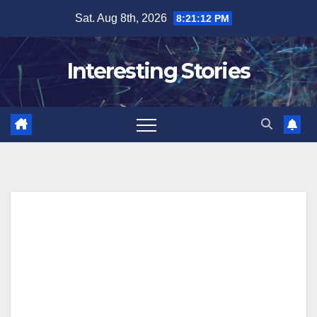
Skip
Sat. Aug 8th, 2026
8:21:13 PM
to
content
Interesting Stories