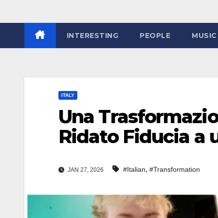
INTERESTING
PEOPLE
MUSIC
ITALY
Una Trasformazio
Ridato Fiducia a 
,
#Italian
#Transformation
JAN 27, 2026