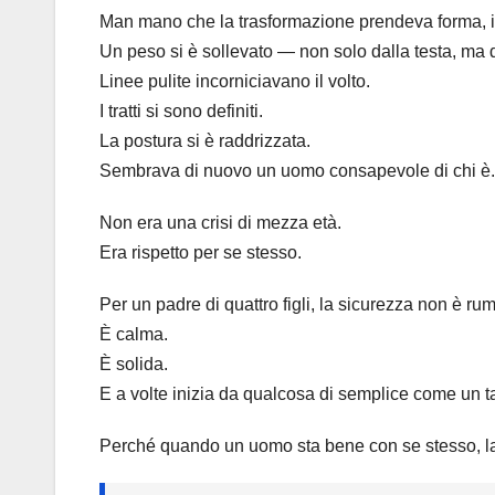
Man mano che la trasformazione prendeva forma, i
Un peso si è sollevato — non solo dalla testa, ma 
Linee pulite incorniciavano il volto.
I tratti si sono definiti.
La postura si è raddrizzata.
Sembrava di nuovo un uomo consapevole di chi è.
Non era una crisi di mezza età.
Era rispetto per se stesso.
Per un padre di quattro figli, la sicurezza non è ru
È calma.
È solida.
E a volte inizia da qualcosa di semplice come un tag
Perché quando un uomo sta bene con se stesso, la 