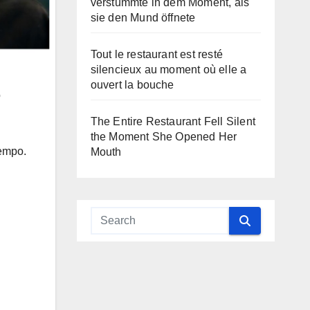
verstummte in dem Moment, als
sie den Mund öffnete
Tout le restaurant est resté
silencieux au moment où elle a
ouvert la bouche
o
The Entire Restaurant Fell Silent
the Moment She Opened Her
tempo.
Mouth