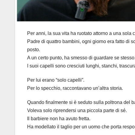
Per anni, la sua vita ha ruotato attorno a una sola co
Padre di quattro bambini, ogni giorno era fatto di sc
posto.
A un certo punto, ha smesso di guardare se stesso
I suoi capelli sono cresciuti lunghi, stanchi, tras
Per lui erano “solo capelli”.
Per lo specchio, raccontavano un’altra storia.
Quando finalmente si è seduto sulla poltrona del 
Voleva solo riprendersi una piccola parte di sé.
Il barbiere non ha avuto fretta.
Ha modellato il taglio per un uomo che porta respons