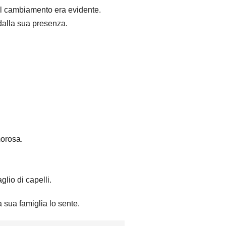
l cambiamento era evidente.
dalla sua presenza.
morosa.
lio di capelli.
sua famiglia lo sente.