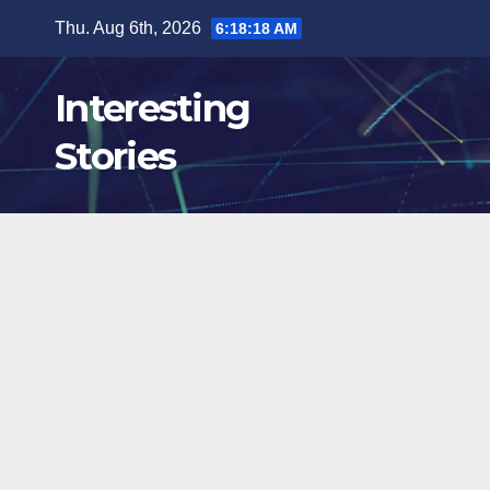
Skip
Thu. Aug 6th, 2026
6:18:19 AM
to
content
Interesting
Stories