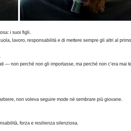
sa: i suoi figli.
uola, lavoro, responsabilità e di mettere sempre gli altri al prim
.
curati — non perché non gli importasse, ma perché non c’era mai 
barbiere, non voleva seguire mode né sembrare più giovane.
abilità, forza e resilienza silenziosa.