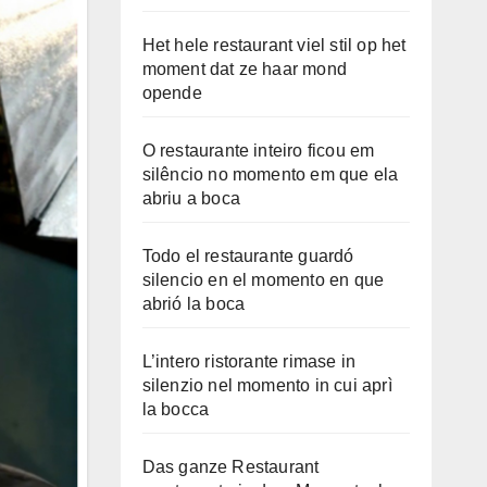
Het hele restaurant viel stil op het
moment dat ze haar mond
opende
O restaurante inteiro ficou em
silêncio no momento em que ela
abriu a boca
Todo el restaurante guardó
silencio en el momento en que
abrió la boca
L’intero ristorante rimase in
silenzio nel momento in cui aprì
la bocca
Das ganze Restaurant