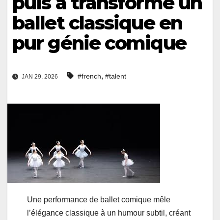
puis a transformé un
ballet classique en
pur génie comique
,
#french
#talent
JAN 29, 2026
Une performance de ballet comique mêle
l’élégance classique à un humour subtil, créant