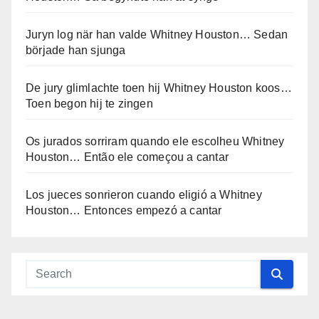
Juryn log när han valde Whitney Houston… Sedan
började han sjunga
De jury glimlachte toen hij Whitney Houston koos…
Toen begon hij te zingen
Os jurados sorriram quando ele escolheu Whitney
Houston… Então ele começou a cantar
Los jueces sonrieron cuando eligió a Whitney
Houston… Entonces empezó a cantar