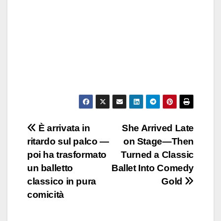
Post
È arrivata in
She Arrived Late
ritardo sul palco —
on Stage—Then
navigation
poi ha trasformato
Turned a Classic
un balletto
Ballet Into Comedy
classico in pura
Gold
comicità