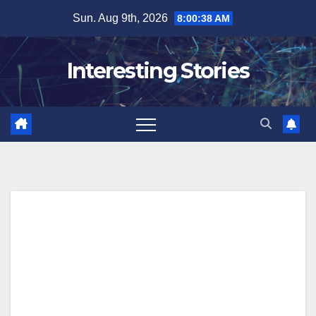
Skip
Sun. Aug 9th, 2026
8:00:38 AM
to
content
Interesting Stories