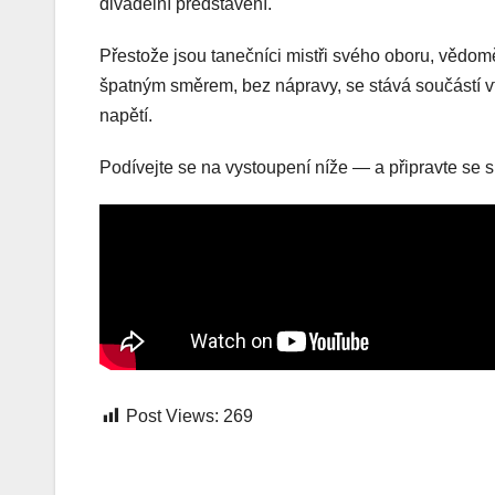
divadelní představení.
Přestože jsou tanečníci mistři svého oboru, vědomě
špatným směrem, bez nápravy, se stává součástí 
napětí.
Podívejte se na vystoupení níže — a připravte se 
Post Views:
269