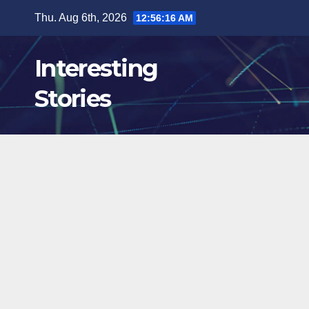
Skip
Thu. Aug 6th, 2026
12:56:16 AM
to
content
Interesting
Stories