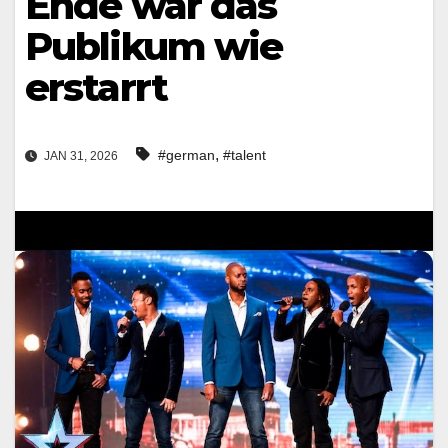
Ende war das
Publikum wie
erstarrt
,
#german
#talent
JAN 31, 2026