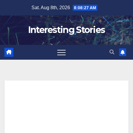
Skip
Sat. Aug 8th, 2026
8:08:28 AM
to
content
Interesting Stories