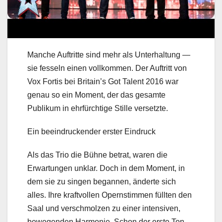
Manche Auftritte sind mehr als Unterhaltung —
sie fesseln einen vollkommen. Der Auftritt von
Vox Fortis bei Britain’s Got Talent 2016 war
genau so ein Moment, der das gesamte
Publikum in ehrfürchtige Stille versetzte.
Ein beeindruckender erster Eindruck
Als das Trio die Bühne betrat, waren die
Erwartungen unklar. Doch in dem Moment, in
dem sie zu singen begannen, änderte sich
alles. Ihre kraftvollen Opernstimmen füllten den
Saal und verschmolzen zu einer intensiven,
bewegenden Harmonie. Schon der erste Ton