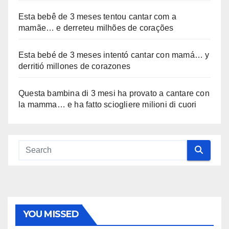
Esta bebê de 3 meses tentou cantar com a
mamãe… e derreteu milhões de corações
Esta bebé de 3 meses intentó cantar con mamá… y
derritió millones de corazones
Questa bambina di 3 mesi ha provato a cantare con
la mamma… e ha fatto sciogliere milioni di cuori
YOU MISSED