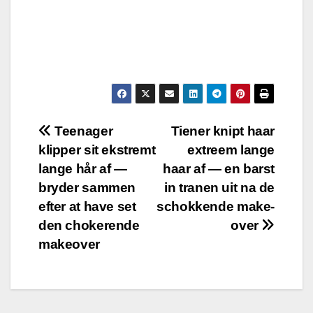
Post
Teenager
Tiener knipt haar
klipper sit ekstremt
extreem lange
navigation
lange hår af —
haar af — en barst
bryder sammen
in tranen uit na de
efter at have set
schokkende make-
den chokerende
over
makeover