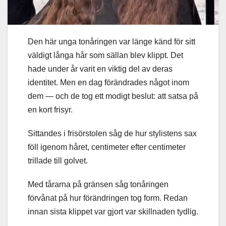
Den här unga tonåringen var länge känd för sitt
väldigt långa hår som sällan blev klippt. Det
hade under år varit en viktig del av deras
identitet. Men en dag förändrades något inom
dem — och de tog ett modigt beslut: att satsa på
en kort frisyr.
Sittandes i frisörstolen såg de hur stylistens sax
föll igenom håret, centimeter efter centimeter
trillade till golvet.
Med tårarna på gränsen såg tonåringen
förvånat på hur förändringen tog form. Redan
innan sista klippet var gjort var skillnaden tydlig.