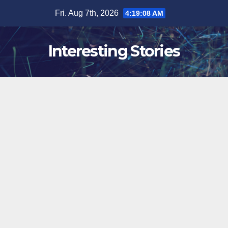
Skip
Fri. Aug 7th, 2026
4:19:08 AM
to
content
Interesting Stories