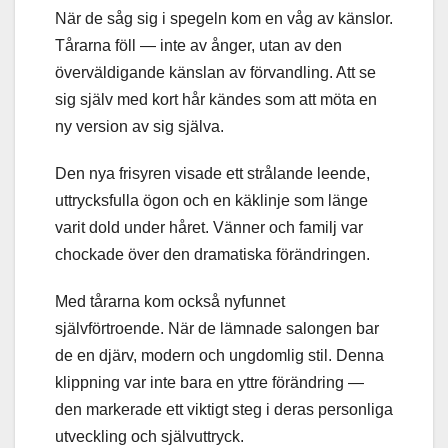
När de såg sig i spegeln kom en våg av känslor.
Tårarna föll — inte av ånger, utan av den
överväldigande känslan av förvandling. Att se
sig själv med kort hår kändes som att möta en
ny version av sig själva.
Den nya frisyren visade ett strålande leende,
uttrycksfulla ögon och en käklinje som länge
varit dold under håret. Vänner och familj var
chockade över den dramatiska förändringen.
Med tårarna kom också nyfunnet
självförtroende. När de lämnade salongen bar
de en djärv, modern och ungdomlig stil. Denna
klippning var inte bara en yttre förändring —
den markerade ett viktigt steg i deras personliga
utveckling och självuttryck.