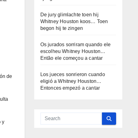
De jury glimlachte toen hij
Whitney Houston koos… Toen
begon hij te zingen
Os jurados sorriram quando ele
escolheu Whitney Houston…
Então ele começou a cantar
Los jueces sonrieron cuando
ión de
eligió a Whitney Houston…
Entonces empezó a cantar
ulta
 y