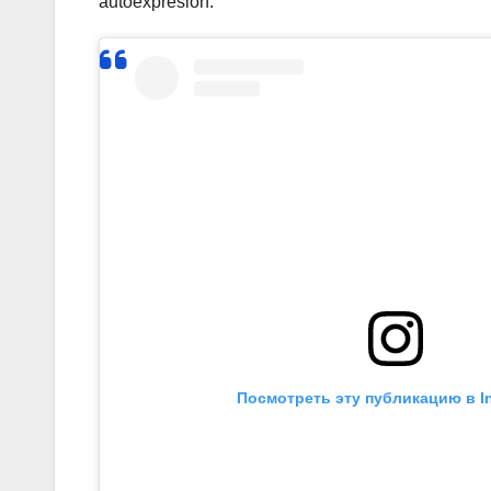
autoexpresión.
Посмотреть эту публикацию в I