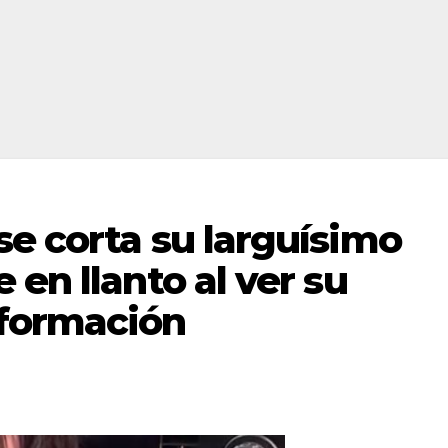
e corta su larguísimo
 en llanto al ver su
sformación