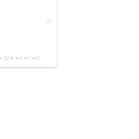
a (@anaart.belleza)