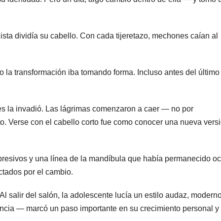
lista dividía su cabello. Con cada tijeretazo, mechones caían al
la transformación iba tomando forma. Incluso antes del último
s la invadió. Las lágrimas comenzaron a caer — no por
to. Verse con el cabello corto fue como conocer una nueva vers
xpresivos y una línea de la mandíbula que había permanecido oc
tados por el cambio.
l salir del salón, la adolescente lucía un estilo audaz, moderno
iencia — marcó un paso importante en su crecimiento personal y