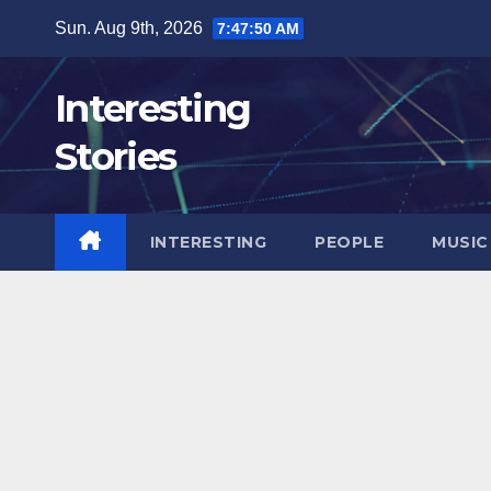
Skip
Sun. Aug 9th, 2026
7:47:51 AM
to
content
Interesting
Stories
INTERESTING
PEOPLE
MUSIC