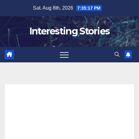
Skip
Sat. Aug 8th, 2026
7:35:18 PM
to
content
Interesting Stories