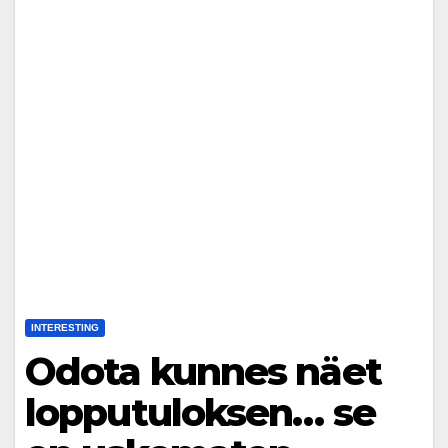
INTERESTING
Odota kunnes näet
lopputuloksen… se