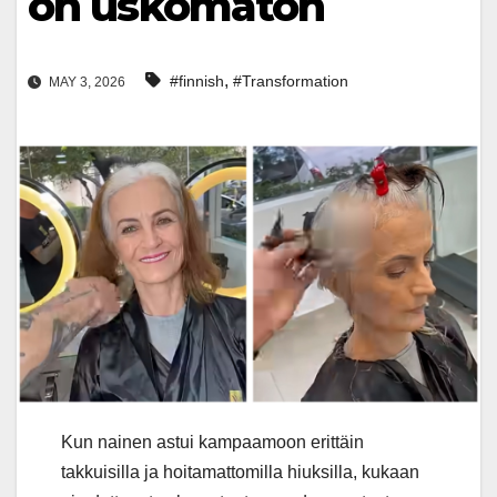
on uskomaton
,
#finnish
#Transformation
MAY 3, 2026
Kun nainen astui kampaamoon erittäin
takkuisilla ja hoitamattomilla hiuksilla, kukaan