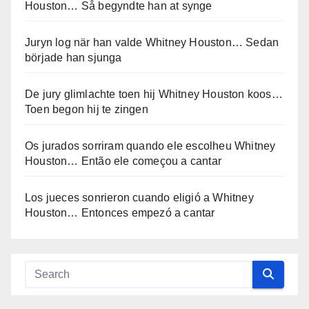
Houston… Så begyndte han at synge
Juryn log när han valde Whitney Houston… Sedan
började han sjunga
De jury glimlachte toen hij Whitney Houston koos…
Toen begon hij te zingen
Os jurados sorriram quando ele escolheu Whitney
Houston… Então ele começou a cantar
Los jueces sonrieron cuando eligió a Whitney
Houston… Entonces empezó a cantar