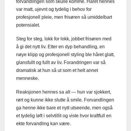
forvandlingen som skulle komme. Håret hennes
var matt, ujevnt og tydelig i behov for
profesjonell pleie, men frisøren så umiddelbart
potensialet.
Steg for steg, lokk for lokk, jobbet frisøren med
å gi det nytt liv. Etter en dyp behandling, en
nøye klipp og profesjonell styling ble håret glatt,
glansfullt og fullt av liv. Forandringen var så
dramatisk at hun så ut som et helt annet
menneske.
Reaksjonen hennes sa alt — hun var sjokkert,
rørt og kunne ikke slutte å smile. Forvandlingen
ga henne ikke bare et nytt utseende, men også
et tydelig løft i selvtillit og viste hvor kraftfull en
ekte forvandling kan være.