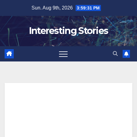
Skip
Sun. Aug 9th, 2026
3:59:32 PM
to
content
Interesting Stories