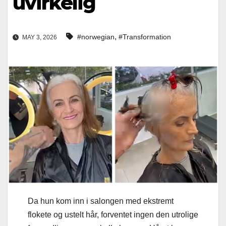
uvirkelig
,
#norwegian
#Transformation
MAY 3, 2026
Da hun kom inn i salongen med ekstremt
flokete og ustelt hår, forventet ingen den utrolige