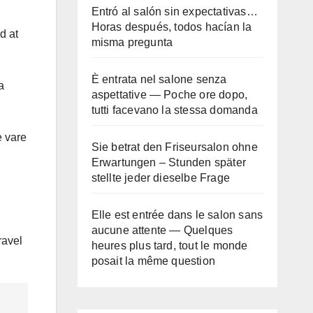
Entró al salón sin expectativas…
Horas después, todos hacían la
d at
misma pregunta
È entrata nel salone senza
a
aspettative — Poche ore dopo,
tutti facevano la stessa domanda
e vare
Sie betrat den Friseursalon ohne
Erwartungen – Stunden später
stellte jeder dieselbe Frage
Elle est entrée dans le salon sans
aucune attente — Quelques
ravel
heures plus tard, tout le monde
posait la même question