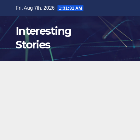
Skip
Fri. Aug 7th, 2026
1:31:31 AM
to
content
Interesting
Stories