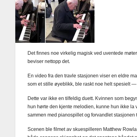
Det finnes noe virkelig magisk ved uventede møter
beviser nettopp det.
En video fra den travle stasjonen viser en eldre ma
som et stille øyeblikk, ble raskt noe helt spesielt — 
Dette var ikke en tilfeldig duett. Kvinnen som beg
hun hørte den kjente melodien, kunne hun ikke la 
sammen med pianospillet og forvandlet stasjonen ti
Scenen ble filmet av skuespilleren Matthew Rowlan