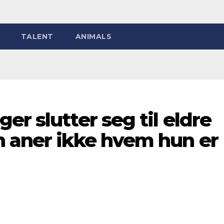
TALENT
ANIMALS
er slutter seg til eldre
n aner ikke hvem hun er