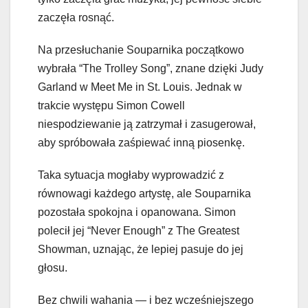
zaczęła rosnąć.
Na przesłuchanie Souparnika początkowo
wybrała “The Trolley Song”, znane dzięki Judy
Garland w Meet Me in St. Louis. Jednak w
trakcie występu Simon Cowell
niespodziewanie ją zatrzymał i zasugerował,
aby spróbowała zaśpiewać inną piosenkę.
Taka sytuacja mogłaby wyprowadzić z
równowagi każdego artystę, ale Souparnika
pozostała spokojna i opanowana. Simon
polecił jej “Never Enough” z The Greatest
Showman, uznając, że lepiej pasuje do jej
głosu.
Bez chwili wahania — i bez wcześniejszego