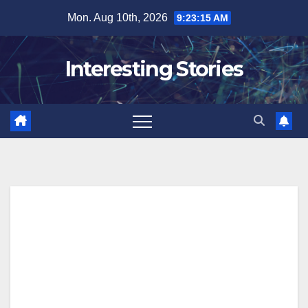
Skip
Mon. Aug 10th, 2026
9:23:15 AM
to
content
Interesting Stories