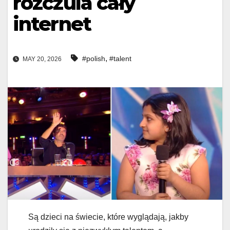
rozczula cały
internet
,
#polish
#talent
MAY 20, 2026
Są dzieci na świecie, które wyglądają, jakby