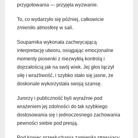
przygotowania — przyjęła wyzwanie.
To, co wydarzyło się później, całkowicie
zmieniło atmosferę w sali.
Souparnika wykonała zachwycającą
interpretację utworu, osiągając emocjonalne
momenty piosenki z niezwykłą kontrolą i
dojrzałością jak na swój wiek. Jej głos łączył
siłę i wrażliwość, i szybko stało się jasne, że
doskonale wykorzystała swoją szansę.
Jurorzy i publiczność byli wyraźnie pod
wrażeniem jej zdolności do tak szybkiego
dostosowania się i jednoczesnego zachowania
pewności siebie pod presją.
Pod koniec przesłuchania zamieniła stresujący