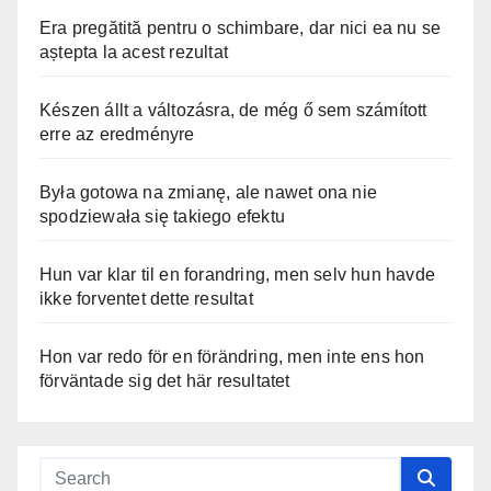
Era pregătită pentru o schimbare, dar nici ea nu se
aștepta la acest rezultat
Készen állt a változásra, de még ő sem számított
erre az eredményre
Była gotowa na zmianę, ale nawet ona nie
spodziewała się takiego efektu
Hun var klar til en forandring, men selv hun havde
ikke forventet dette resultat
Hon var redo för en förändring, men inte ens hon
förväntade sig det här resultatet