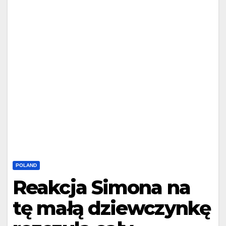
POLAND
Reakcja Simona na
tę małą dziewczynkę