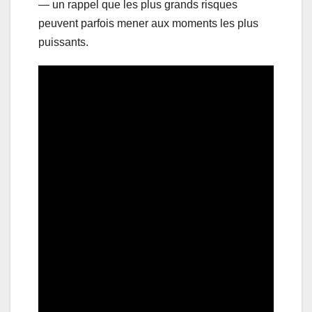
— un rappel que les plus grands risques
peuvent parfois mener aux moments les plus
puissants.