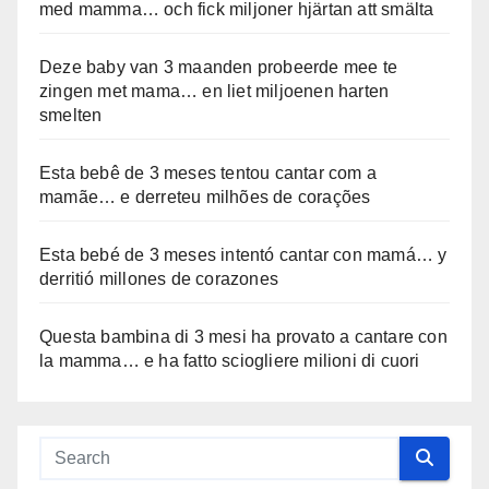
med mamma… och fick miljoner hjärtan att smälta
Deze baby van 3 maanden probeerde mee te
zingen met mama… en liet miljoenen harten
smelten
Esta bebê de 3 meses tentou cantar com a
mamãe… e derreteu milhões de corações
Esta bebé de 3 meses intentó cantar con mamá… y
derritió millones de corazones
Questa bambina di 3 mesi ha provato a cantare con
la mamma… e ha fatto sciogliere milioni di cuori