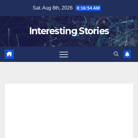
Skip
Sat. Aug 8th, 2026
8:16:55 AM
to
content
Interesting Stories