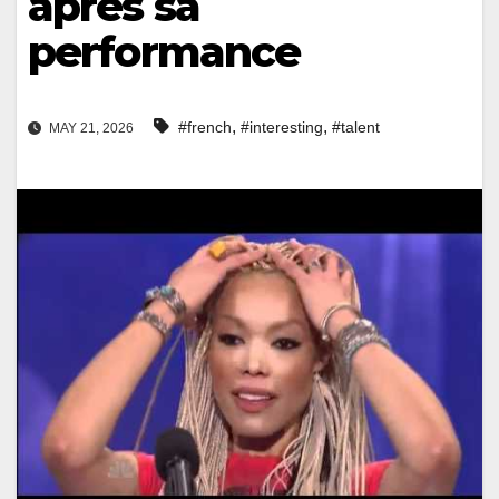
après sa
performance
,
,
#french
#interesting
#talent
MAY 21, 2026