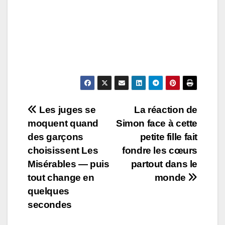
Post
Les juges se
La réaction de
moquent quand
Simon face à cette
navigation
des garçons
petite fille fait
choisissent Les
fondre les cœurs
Misérables — puis
partout dans le
tout change en
monde
quelques
secondes