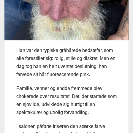
Han var den typiske gråhårede bedstefar, som
alle forestiller sig: rolig, stille og diskret. Men en
dag tog han en helt uventet beslutning: han
farvede sit hår fluorescerende pink.
Familie, venner og endda fremmede blev
chokerede over resultatet. Det, der startede som
en sjov idé, udviklede sig hurtigt til en
spektakulær og utrolig forvandling.
I salonen påførte frisøren den stærke farve