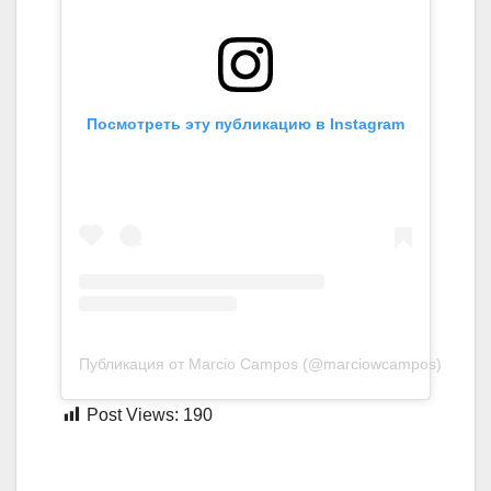
Посмотреть эту публикацию в Instagram
Публикация от Marcio Campos (@marciowcampos)
Post Views:
190