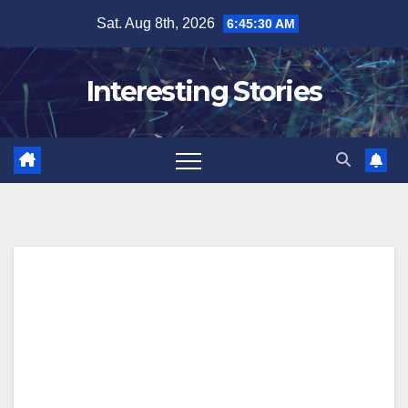
Skip
Sat. Aug 8th, 2026
6:45:31 AM
to
content
Interesting Stories