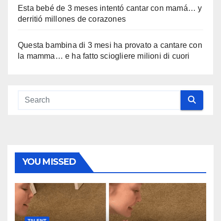
Esta bebé de 3 meses intentó cantar con mamá… y
derritió millones de corazones
Questa bambina di 3 mesi ha provato a cantare con
la mamma… e ha fatto sciogliere milioni di cuori
YOU MISSED
TALENT