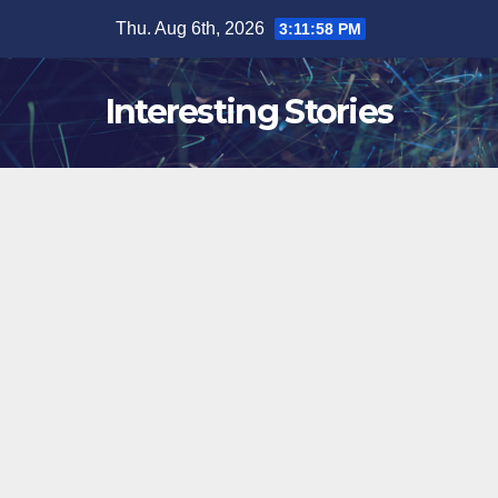
Skip
Thu. Aug 6th, 2026
3:11:58 PM
to
content
Interesting Stories