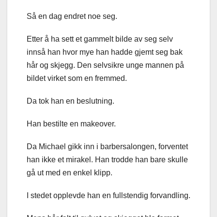
Så en dag endret noe seg.
Etter å ha sett et gammelt bilde av seg selv
innså han hvor mye han hadde gjemt seg bak
hår og skjegg. Den selvsikre unge mannen på
bildet virket som en fremmed.
Da tok han en beslutning.
Han bestilte en makeover.
Da Michael gikk inn i barbersalongen, forventet
han ikke et mirakel. Han trodde han bare skulle
gå ut med en enkel klipp.
I stedet opplevde han en fullstendig forvandling.