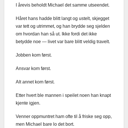
I årevis beholdt Michael det samme utseendet.
Håret hans hadde blitt langt og ustelt, skjegget
var tett og utrimmet, og han brydde seg sjelden
om hvordan han så ut. Ikke fordi det ikke
betydde noe — livet var bare blitt veldig travelt.
Jobben kom først.
Ansvar kom først.
Alt annet kom først.
Etter hvert ble mannen i speilet noen han knapt
kjente igjen.
Venner oppmuntret ham ofte til å friske seg opp,
men Michael bare lo det bort.