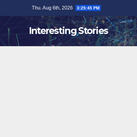
Skip
Thu. Aug 6th, 2026
3:25:46 PM
to
content
Interesting Stories