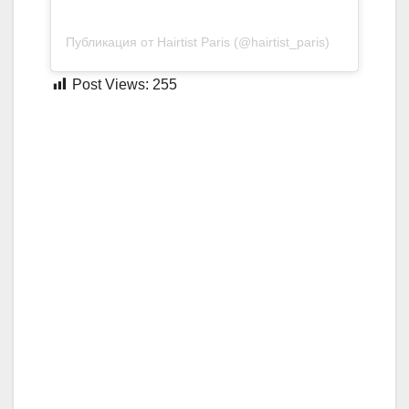
Публикация от Hairtist Paris (@hairtist_paris)
Post Views:
255