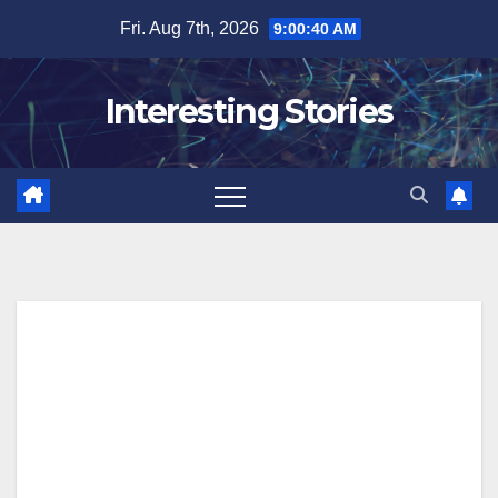
Skip
Fri. Aug 7th, 2026
9:00:41 AM
to
content
Interesting Stories