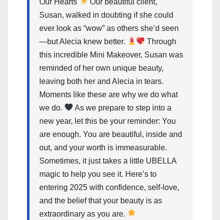
Our Hearts
Our beautiful client,
Susan, walked in doubting if she could
ever look as “wow” as others she’d seen
—but Alecia knew better.
Through
this incredible Mini Makeover, Susan was
reminded of her own unique beauty,
leaving both her and Alecia in tears.
Moments like these are why we do what
we do.
As we prepare to step into a
new year, let this be your reminder: You
are enough. You are beautiful, inside and
out, and your worth is immeasurable.
Sometimes, it just takes a little UBELLA
magic to help you see it. Here’s to
entering 2025 with confidence, self-love,
and the belief that your beauty is as
extraordinary as you are.