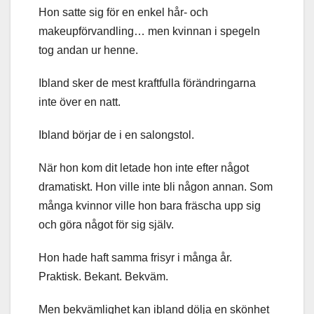
Hon satte sig för en enkel hår- och
makeupförvandling… men kvinnan i spegeln
tog andan ur henne.
Ibland sker de mest kraftfulla förändringarna
inte över en natt.
Ibland börjar de i en salongstol.
När hon kom dit letade hon inte efter något
dramatiskt. Hon ville inte bli någon annan. Som
många kvinnor ville hon bara fräscha upp sig
och göra något för sig själv.
Hon hade haft samma frisyr i många år.
Praktisk. Bekant. Bekväm.
Men bekvämlighet kan ibland dölja en skönhet