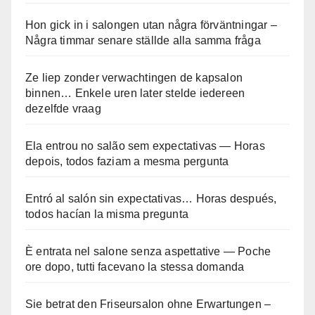
Hon gick in i salongen utan några förväntningar –
Några timmar senare ställde alla samma fråga
Ze liep zonder verwachtingen de kapsalon
binnen… Enkele uren later stelde iedereen
dezelfde vraag
Ela entrou no salão sem expectativas — Horas
depois, todos faziam a mesma pergunta
Entró al salón sin expectativas… Horas después,
todos hacían la misma pregunta
È entrata nel salone senza aspettative — Poche
ore dopo, tutti facevano la stessa domanda
Sie betrat den Friseursalon ohne Erwartungen –