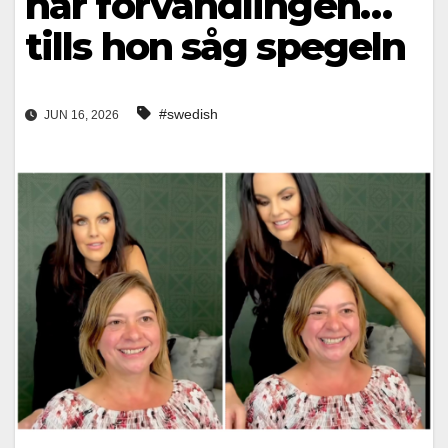
här förvandlingen…
tills hon såg spegeln
#swedish
JUN 16, 2026