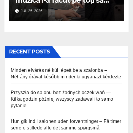
muzică i-a făcut pe toți să
plângă
JUL 25, 2026
RECENT POSTS
Minden elvárás nélkül lépett be a szalonba –
Néhány órával később mindenki ugyanazt kérdezte
Przyszła do salonu bez żadnych oczekiwań —
Kilka godzin później wszyscy zadawali to samo
pytanie
Hun gik ind i salonen uden forventninger – Få timer
senere stillede alle det samme spørgsmål