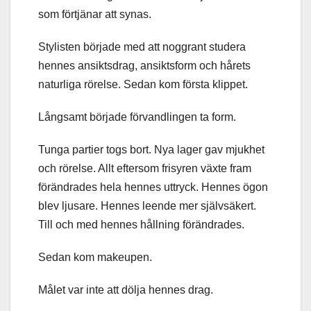
som förtjänar att synas.
Stylisten började med att noggrant studera
hennes ansiktsdrag, ansiktsform och hårets
naturliga rörelse. Sedan kom första klippet.
Långsamt började förvandlingen ta form.
Tunga partier togs bort. Nya lager gav mjukhet
och rörelse. Allt eftersom frisyren växte fram
förändrades hela hennes uttryck. Hennes ögon
blev ljusare. Hennes leende mer självsäkert.
Till och med hennes hållning förändrades.
Sedan kom makeupen.
Målet var inte att dölja hennes drag.