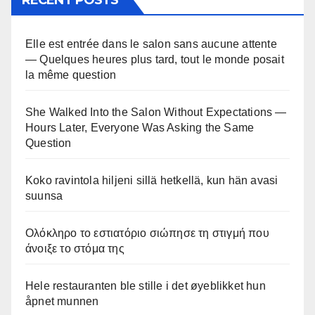
Elle est entrée dans le salon sans aucune attente
— Quelques heures plus tard, tout le monde posait
la même question
She Walked Into the Salon Without Expectations —
Hours Later, Everyone Was Asking the Same
Question
Koko ravintola hiljeni sillä hetkellä, kun hän avasi
suunsa
Ολόκληρο το εστιατόριο σιώπησε τη στιγμή που
άνοιξε το στόμα της
Hele restauranten ble stille i det øyeblikket hun
åpnet munnen