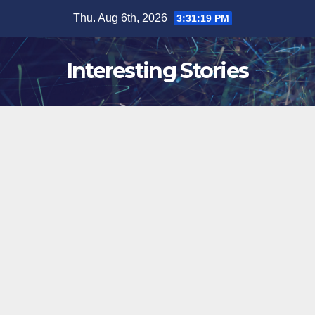
Skip
Thu. Aug 6th, 2026
3:31:20 PM
to
content
Interesting Stories