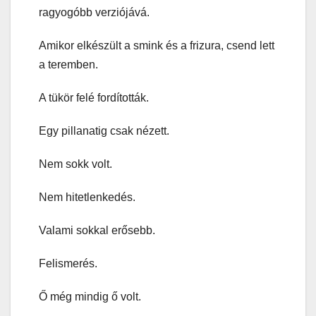
ragyogóbb verziójává.
Amikor elkészült a smink és a frizura, csend lett
a teremben.
A tükör felé fordították.
Egy pillanatig csak nézett.
Nem sokk volt.
Nem hitetlenkedés.
Valami sokkal erősebb.
Felismerés.
Ő még mindig ő volt.