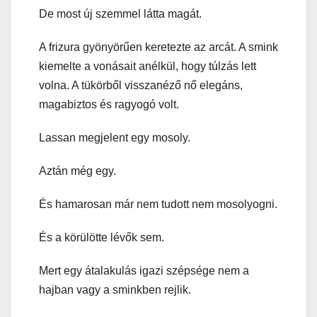
De most új szemmel látta magát.
A frizura gyönyörűen keretezte az arcát. A smink
kiemelte a vonásait anélkül, hogy túlzás lett
volna. A tükörből visszanéző nő elegáns,
magabiztos és ragyogó volt.
Lassan megjelent egy mosoly.
Aztán még egy.
És hamarosan már nem tudott nem mosolyogni.
És a körülötte lévők sem.
Mert egy átalakulás igazi szépsége nem a
hajban vagy a sminkben rejlik.