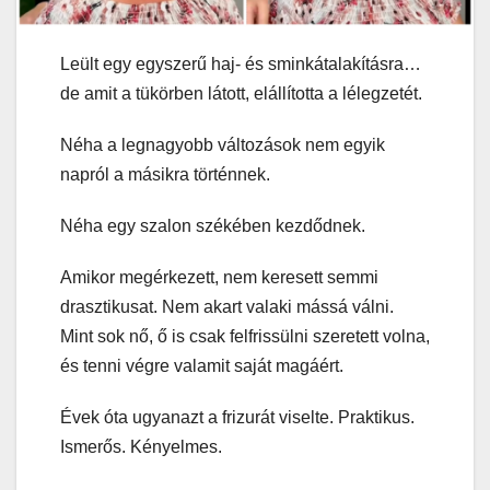
Leült egy egyszerű haj- és sminkátalakításra…
de amit a tükörben látott, elállította a lélegzetét.
Néha a legnagyobb változások nem egyik
napról a másikra történnek.
Néha egy szalon székében kezdődnek.
Amikor megérkezett, nem keresett semmi
drasztikusat. Nem akart valaki mássá válni.
Mint sok nő, ő is csak felfrissülni szeretett volna,
és tenni végre valamit saját magáért.
Évek óta ugyanazt a frizurát viselte. Praktikus.
Ismerős. Kényelmes.