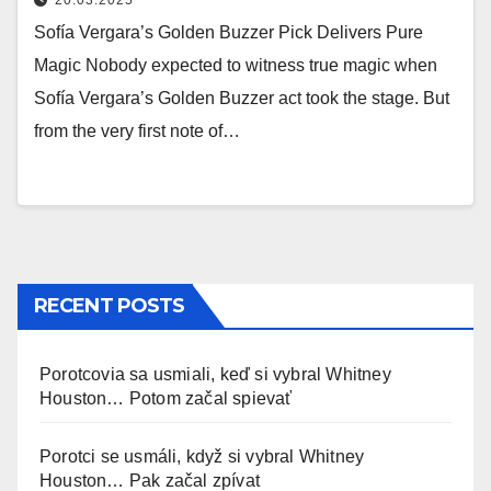
20.03.2025
Sofía Vergara’s Golden Buzzer Pick Delivers Pure
Magic Nobody expected to witness true magic when
Sofía Vergara’s Golden Buzzer act took the stage. But
from the very first note of…
RECENT POSTS
Porotcovia sa usmiali, keď si vybral Whitney
Houston… Potom začal spievať
Porotci se usmáli, když si vybral Whitney
Houston… Pak začal zpívat