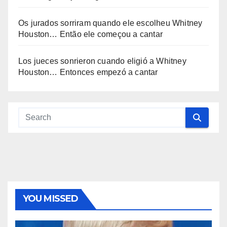
Os jurados sorriram quando ele escolheu Whitney
Houston… Então ele começou a cantar
Los jueces sonrieron cuando eligió a Whitney
Houston… Entonces empezó a cantar
YOU MISSED