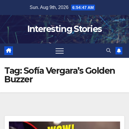
Skip
Sun. Aug 9th, 2026
6:54:47 AM
to
content
Interesting Stories
Tag:
Sofía Vergara’s Golden
Buzzer