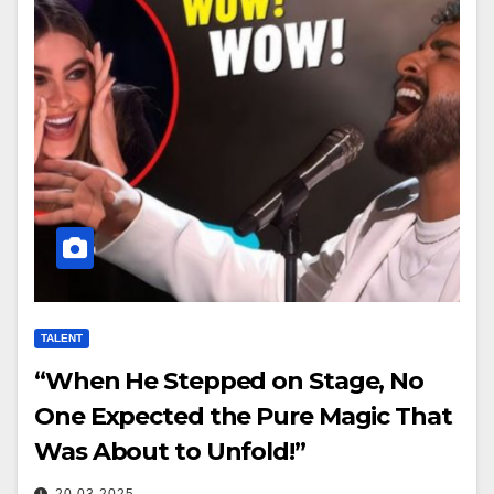
TALENT
“When He Stepped on Stage, No
One Expected the Pure Magic That
Was About to Unfold!”