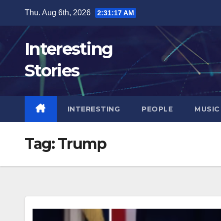
Skip
Thu. Aug 6th, 2026
2:31:17 AM
to
content
Interesting
Stories
INTERESTING
PEOPLE
MUSIC
Tag:
Trump