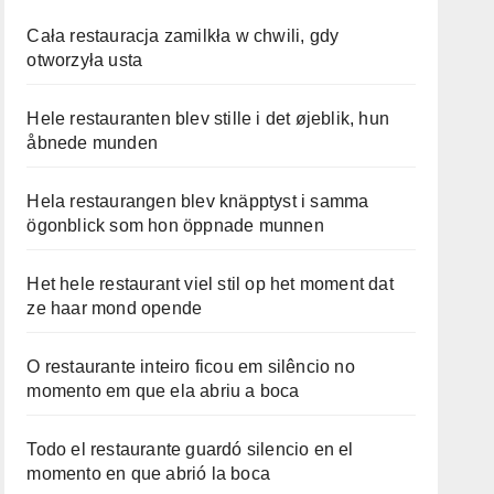
Cała restauracja zamilkła w chwili, gdy
otworzyła usta
Hele restauranten blev stille i det øjeblik, hun
åbnede munden
Hela restaurangen blev knäpptyst i samma
ögonblick som hon öppnade munnen
Het hele restaurant viel stil op het moment dat
ze haar mond opende
O restaurante inteiro ficou em silêncio no
momento em que ela abriu a boca
Todo el restaurante guardó silencio en el
momento en que abrió la boca