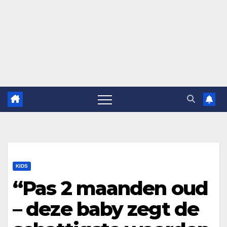
KIDS
“Pas 2 maanden oud
– deze baby zegt de