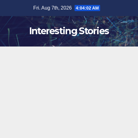
Skip
Fri. Aug 7th, 2026
4:04:02 AM
to
content
Interesting Stories