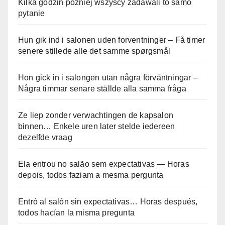
Kilka godzin później wszyscy zadawali to samo
pytanie
Hun gik ind i salonen uden forventninger – Få timer
senere stillede alle det samme spørgsmål
Hon gick in i salongen utan några förväntningar –
Några timmar senare ställde alla samma fråga
Ze liep zonder verwachtingen de kapsalon
binnen… Enkele uren later stelde iedereen
dezelfde vraag
Ela entrou no salão sem expectativas — Horas
depois, todos faziam a mesma pergunta
Entró al salón sin expectativas… Horas después,
todos hacían la misma pregunta