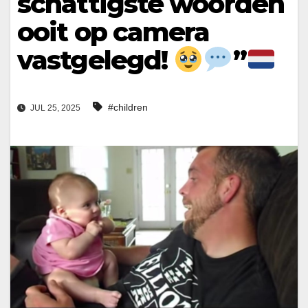
schattigste woorden
ooit op camera
vastgelegd!
”
#children
JUL 25, 2025