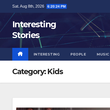
Skip
Sat. Aug 8th, 2026
6:20:25 PM
to
content
Interesting
Stories
INTERESTING
PEOPLE
MUSIC
Category:
Kids