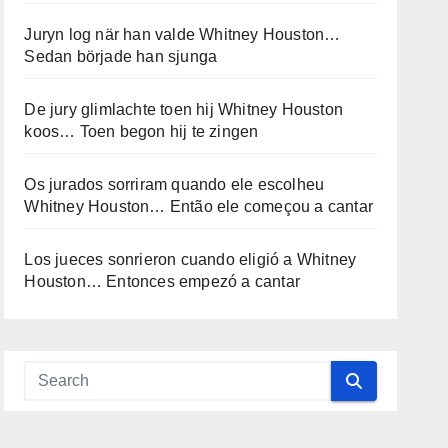
Juryn log när han valde Whitney Houston…
Sedan började han sjunga
De jury glimlachte toen hij Whitney Houston
koos… Toen begon hij te zingen
Os jurados sorriram quando ele escolheu
Whitney Houston… Então ele começou a cantar
Los jueces sonrieron cuando eligió a Whitney
Houston… Entonces empezó a cantar