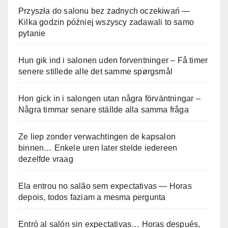
Przyszła do salonu bez żadnych oczekiwań —
Kilka godzin później wszyscy zadawali to samo
pytanie
Hun gik ind i salonen uden forventninger – Få timer
senere stillede alle det samme spørgsmål
Hon gick in i salongen utan några förväntningar –
Några timmar senare ställde alla samma fråga
Ze liep zonder verwachtingen de kapsalon
binnen… Enkele uren later stelde iedereen
dezelfde vraag
Ela entrou no salão sem expectativas — Horas
depois, todos faziam a mesma pergunta
Entró al salón sin expectativas… Horas después,