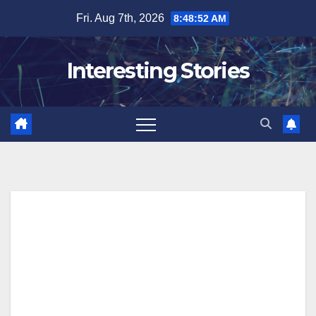
Skip
Fri. Aug 7th, 2026
8:48:53 AM
to
content
Interesting Stories