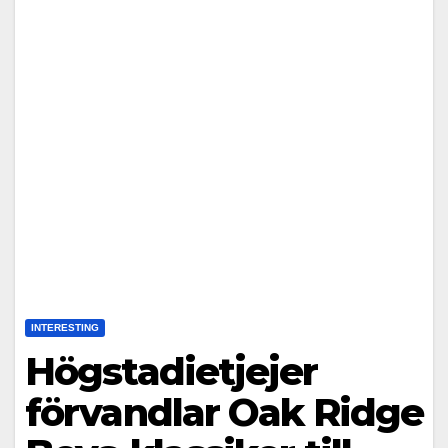
INTERESTING
Högstadietjejer
förvandlar Oak Ridge