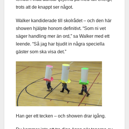
trots att de knappt ser något.
Walker kandiderade till skolrådet – och den här
showen hjälpte honom definitivt. “Som ni vet
säger handling mer än ord,” sa Walker med ett
leende. “Så jag har bjudit in några speciella
gäster som ska visa det.”
Han ger ett tecken – och showen drar igång.